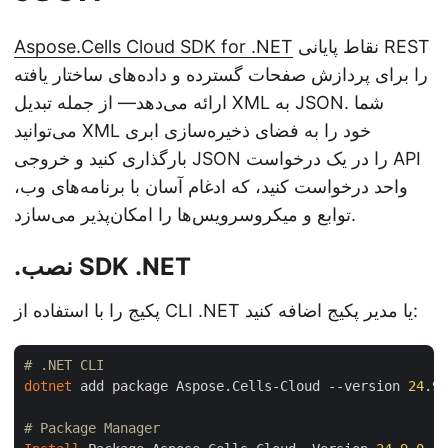
نقاط پایانی REST
Aspose.Cells Cloud SDK for .NET
را برای پردازش صفحات گسترده و داده‌های ساختار یافته
ارائه می‌دهد— از جمله تبدیل XML به JSON. شما
می‌توانید XML خود را به فضای ذخیره‌سازی ابری
بارگذاری کنید و خروجی JSON را در یک درخواست API
واحد درخواست کنید، که ادغام آسان با برنامه‌های وب،
توابع و میکروسرویس‌ها را امکان‌پذیر می‌سازد.
.نصب SDK .NET
پکیج را با استفاده از CLI .NET یا مدیر پکیج اضافه کنید:
# .NET CLI
dotnet
 add package Aspose.Cells-Cloud --version 
24
.
9
.
# Package Manager