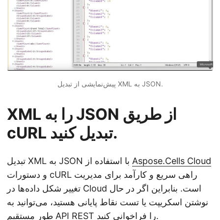
پیش‌نمایشی از تبدیل XML به JSON.
XML را به JSON از طریق
cURL تبدیل کنید.
Aspose.Cells Cloud
تبدیل XML به JSON با استفاده از
و دستورات cURL راهی سریع و کارآمد برای مدیریت
تغییر شکل داده‌ها در Cloud است. بنابراین اگر در حال
نوشتن اسکریپت یا تست نقاط پایانی هستید، می‌توانید به
طور مستقیم API REST را فراخوانی کنید.