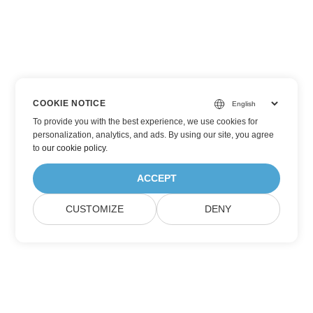
COOKIE NOTICE
To provide you with the best experience, we use cookies for
personalization, analytics, and ads. By using our site, you agree
to
our cookie policy
.
ACCEPT
CUSTOMIZE
DENY