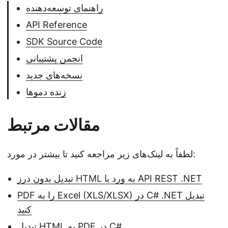
راهنمای توسعه‌دهنده
API Reference
SDK Source Code
انجمن پشتیبانی
نسخه‌های جدید
زنده دموها
مقالات مرتبط
لطفاً به لینک‌های زیر مراجعه کنید تا بیشتر در مورد:
تبدیل بدون درز HTML به ورد با API REST .NET
PDF را به Excel (XLS/XLSX) در C# .NET تبدیل
کنید
تبدیل HTML به PDF در C#