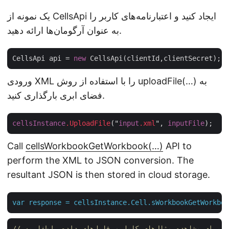
یک نمونه از CellsApi ایجاد کنید و اعتبارنامه‌های کاربر را
به عنوان آرگومان‌ها ارائه دهید.
CellsApi api = 
new
ورودی XML را با استفاده از روش uploadFile(…) به
فضای ابری بارگذاری کنید.
cellsInstance
.UploadFile
("
input
.xml
", 
inputFile
Call
cellsWorkbookGetWorkbook(…)
API to
perform the XML to JSON conversion. The
resultant JSON is then stored in cloud storage.
var
response
=
cellsInstance.Cell.sWorkbookGetWorkboo
// برای مشاهده مثال‌های کامل و فایل‌های داده، لطفا به  