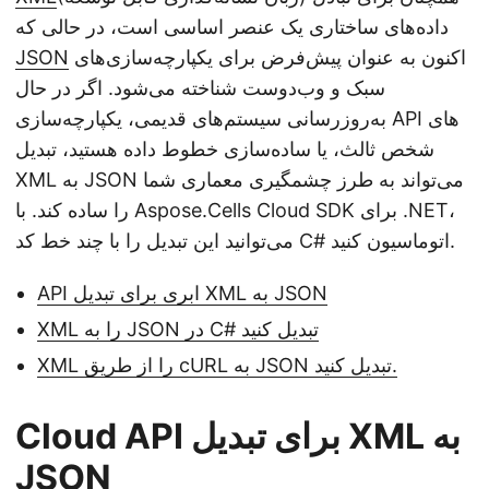
n
داده‌های ساختاری یک عنصر اساسی است، در حالی که
اکنون به عنوان پیش‌فرض برای یکپارچه‌سازی‌های
JSON
سبک و وب‌دوست شناخته می‌شود. اگر در حال
به‌روزرسانی سیستم‌های قدیمی، یکپارچه‌سازی API های
شخص ثالث، یا ساده‌سازی خطوط داده هستید، تبدیل
XML به JSON می‌تواند به طرز چشمگیری معماری شما
را ساده کند. با Aspose.Cells Cloud SDK برای .NET،
می‌توانید این تبدیل را با چند خط کد C# اتوماسیون کنید.
API ابری برای تبدیل XML به JSON
XML را به JSON در C# تبدیل کنید
XML را از طریق cURL به JSON تبدیل کنید.
Cloud API برای تبدیل XML به
JSON