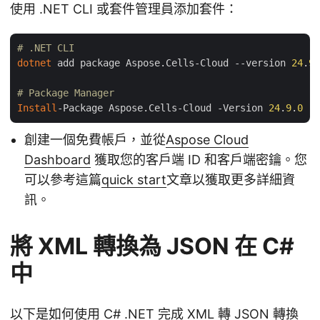
使用 .NET CLI 或套件管理員添加套件：
# .NET CLI
dotnet
 add package Aspose.Cells-Cloud --version 
24
.
9
.
# Package Manager
Install
-Package Aspose.Cells-Cloud -Version 
24
.
9
.
0
創建一個免費帳戶，並從
Aspose Cloud
Dashboard
獲取您的客戶端 ID 和客戶端密鑰。您
可以參考這篇
quick start
文章以獲取更多詳細資
訊。
將 XML 轉換為 JSON 在 C#
中
以下是如何使用 C# .NET 完成 XML 轉 JSON 轉換