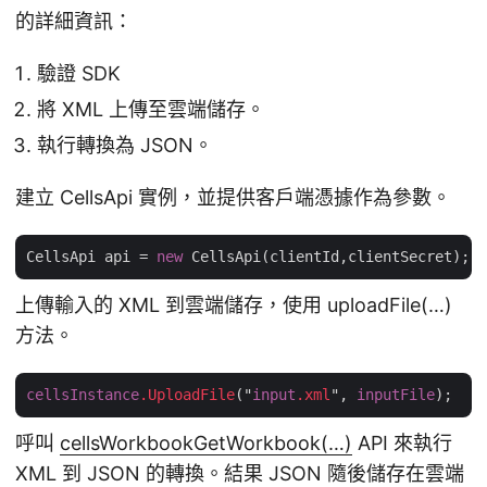
的詳細資訊：
驗證 SDK
將 XML 上傳至雲端儲存。
執行轉換為 JSON。
建立 CellsApi 實例，並提供客戶端憑據作為參數。
CellsApi api = 
new
上傳輸入的 XML 到雲端儲存，使用 uploadFile(…)
方法。
cellsInstance
.UploadFile
("
input
.xml
", 
inputFile
呼叫
cellsWorkbookGetWorkbook(…)
API 來執行
XML 到 JSON 的轉換。結果 JSON 隨後儲存在雲端