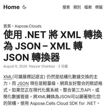
Home
搜索
類別
檔案
標籤
首頁
»
Aspose.Clouds
使用 .NET 將 XML 轉換
為 JSON – XML 轉
JSON 轉換器
August 6, 2025
· Nayyer Shahbaz · 3 分鐘
XML
(可擴展標記語言) 仍然是結構化數據交換的主
力，而
JSON
現在是輕量級、網頁友好整合的默認格
式。如果您正在現代化舊系統、整合第三方API，或
簡化數據管道，將XML轉換為JSON可以顯著簡化您
的架構。使用 Aspose.Cells Cloud SDK for .NET，