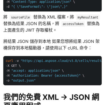
-H 
"Content-Type: application/json"
 \

-d 
"{ \"SaveFormat\": \"json\",}"
將
替換為 XML 檔案，將
sourceFile
myResultant
替換為結果 JSON 的名稱，將
替換為
accessToken
上面產生的 JWT 存取權杖。
將結果 JSON 儲存到本地 如果您想將結果 JSON 架
構保存到本地驅動器，請使用以下 cURL 命令：
curl
 -v 
"https://api.aspose.cloud/v3.0/cells/resultan
-X GET \

-H 
"accept: application/json"
 \

-H 
"authorization: Bearer {accessToken}"
 \

-o 
"output.json"
我們的免費 XML → JSON 網