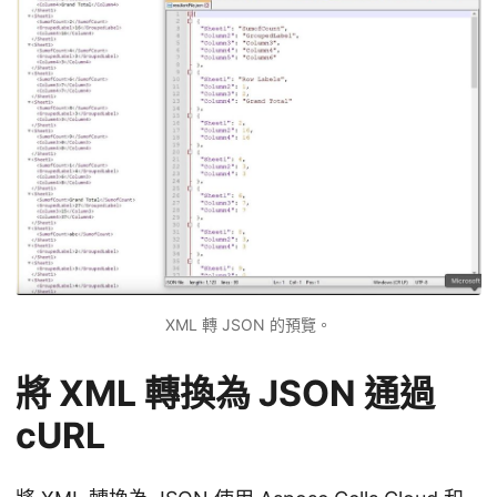
XML 轉 JSON 的預覽。
將 XML 轉換為 JSON 通過
cURL