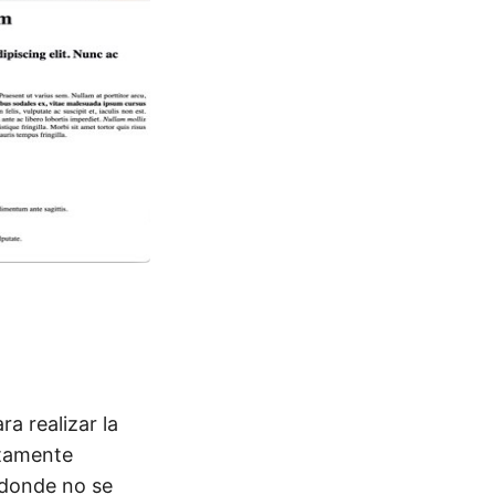
a realizar la
tamente
 donde no se