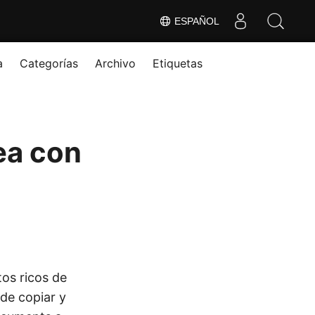
ESPAÑOL
a
Categorías
Archivo
Etiquetas
ea con
os ricos de
 de copiar y