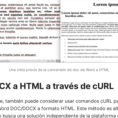
Una vista previa de la conversión de doc de Word a HTML
X a HTML a través de cURL
e, también puede considerar usar comandos cURL par
Word DOC/DOCX a formato HTML. Este método es al
o busca una solución independiente de la plataforma