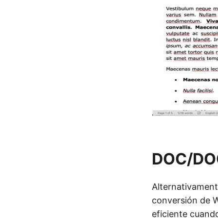
DOC/DOC
Alternativament
conversión de 
eficiente cuand