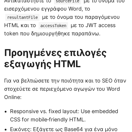
Αντικαταστήστε το
με το όνομα του
sourceFile
εισερχόμενου εγγράφου Word, το
με το όνομα του παραγόμενου
resultantFile
HTML και το
με το JWT access
accessToken
token που δημιουργήθηκε παραπάνω.
Προηγμένες επιλογές
εξαγωγής HTML
Για να βελτιώσετε την ποιότητα και το SEO όταν
στοχεύετε σε περιεχόμενο αγωγών του Word
Online:
Responsive vs. fixed layout: Use embedded
CSS for mobile‑friendly HTML.
Εικόνες: Εξάγετε ως Base64 για ένα μόνο