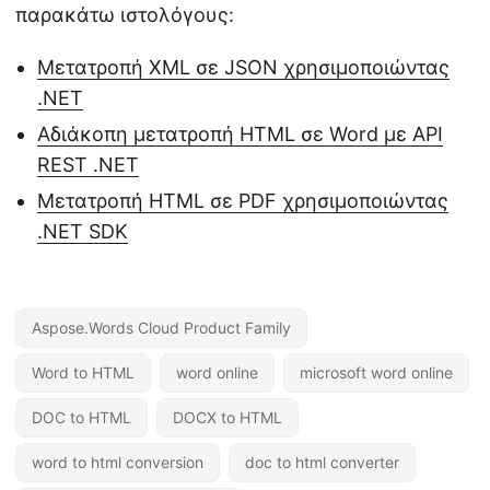
παρακάτω ιστολόγους:
Μετατροπή XML σε JSON χρησιμοποιώντας
.NET
Αδιάκοπη μετατροπή HTML σε Word με API
REST .NET
Μετατροπή HTML σε PDF χρησιμοποιώντας
.NET SDK
Aspose.Words Cloud Product Family
Word to HTML
word online
microsoft word online
DOC to HTML
DOCX to HTML
word to html conversion
doc to html converter