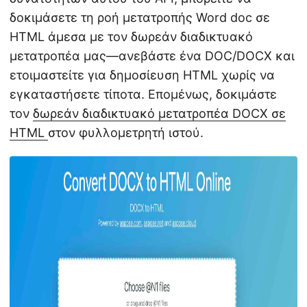
δοκιμάσετε τη ροή μετατροπής Word doc σε
HTML άμεσα με τον δωρεάν διαδικτυακό
μετατροπέα μας—ανεβάστε ένα DOC/DOCX και
ετοιμαστείτε για δημοσίευση HTML χωρίς να
εγκαταστήσετε τίποτα. Επομένως, δοκιμάστε
τον
δωρεάν διαδικτυακό μετατροπέα DOCX σε
HTML
στον φυλλομετρητή ιστού.