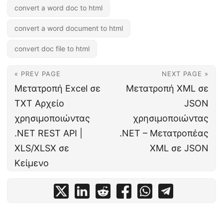
convert a word doc to html
convert a word document to html
convert doc file to html
« PREV PAGE
NEXT PAGE »
Μετατροπή Excel σε
Μετατροπή XML σε
TXT Αρχείο
JSON
χρησιμοποιώντας
χρησιμοποιώντας
.NET REST API |
.NET – Μετατροπέας
XLS/XLSX σε
XML σε JSON
Κείμενο