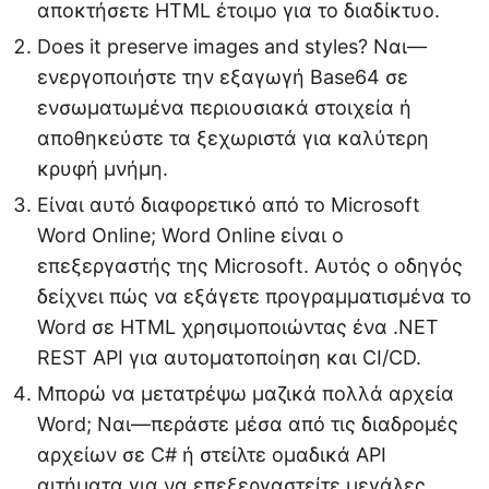
αποκτήσετε HTML έτοιμο για το διαδίκτυο.
Does it preserve images and styles? Ναι—
ενεργοποιήστε την εξαγωγή Base64 σε
ενσωματωμένα περιουσιακά στοιχεία ή
αποθηκεύστε τα ξεχωριστά για καλύτερη
κρυφή μνήμη.
Είναι αυτό διαφορετικό από το Microsoft
Word Online; Word Online είναι ο
επεξεργαστής της Microsoft. Αυτός ο οδηγός
δείχνει πώς να εξάγετε προγραμματισμένα το
Word σε HTML χρησιμοποιώντας ένα .NET
REST API για αυτοματοποίηση και CI/CD.
Μπορώ να μετατρέψω μαζικά πολλά αρχεία
Word; Ναι—περάστε μέσα από τις διαδρομές
αρχείων σε C# ή στείλτε ομαδικά API
αιτήματα για να επεξεργαστείτε μεγάλες