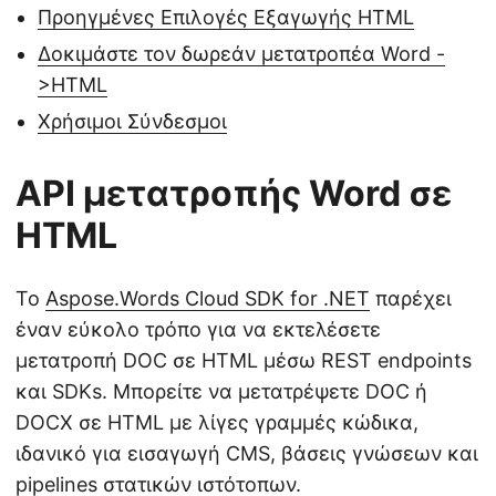
Προηγμένες Επιλογές Εξαγωγής HTML
Δοκιμάστε τον δωρεάν μετατροπέα Word -
>HTML
Χρήσιμοι Σύνδεσμοι
API μετατροπής Word σε
HTML
Το
Aspose.Words Cloud SDK for .NET
παρέχει
έναν εύκολο τρόπο για να εκτελέσετε
μετατροπή DOC σε HTML μέσω REST endpoints
και SDKs. Μπορείτε να μετατρέψετε DOC ή
DOCX σε HTML με λίγες γραμμές κώδικα,
ιδανικό για εισαγωγή CMS, βάσεις γνώσεων και
pipelines στατικών ιστότοπων.