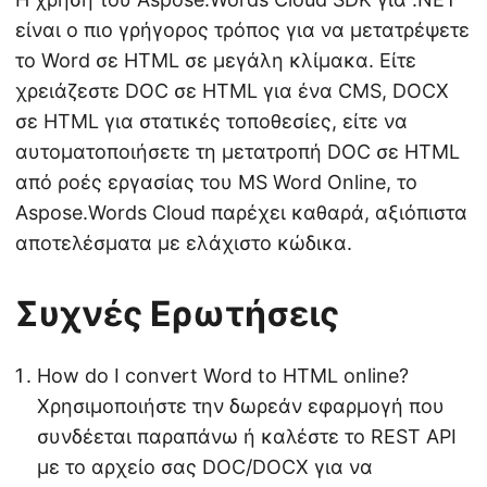
είναι ο πιο γρήγορος τρόπος για να μετατρέψετε
το Word σε HTML σε μεγάλη κλίμακα. Είτε
χρειάζεστε DOC σε HTML για ένα CMS, DOCX
σε HTML για στατικές τοποθεσίες, είτε να
αυτοματοποιήσετε τη μετατροπή DOC σε HTML
από ροές εργασίας του MS Word Online, το
Aspose.Words Cloud παρέχει καθαρά, αξιόπιστα
αποτελέσματα με ελάχιστο κώδικα.
Συχνές Ερωτήσεις
How do I convert Word to HTML online?
Χρησιμοποιήστε την δωρεάν εφαρμογή που
συνδέεται παραπάνω ή καλέστε το REST API
με το αρχείο σας DOC/DOCX για να