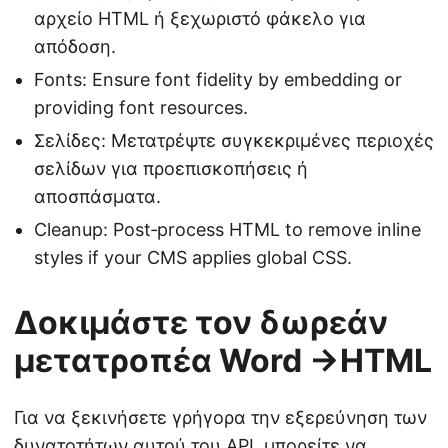
αρχείο HTML ή ξεχωριστό φάκελο για
απόδοση.
Fonts: Ensure font fidelity by embedding or
providing font resources.
Σελίδες: Μετατρέψτε συγκεκριμένες περιοχές
σελίδων για προεπισκοπήσεις ή
αποσπάσματα.
Cleanup: Post‑process HTML to remove inline
styles if your CMS applies global CSS.
Δοκιμάστε τον δωρεάν
μετατροπέα Word ->HTML
Για να ξεκινήσετε γρήγορα την εξερεύνηση των
δυνατοτήτων αυτού του API, μπορείτε να