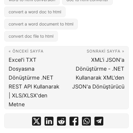
convert a word doc to html
convert a word document to html
convert doc file to html
« ÖNCEKI SAYFA
SONRAKI SAYFA »
Excel'i TXT
XML'i JSON'a
Dosyasına
Dönüştürme - .NET
Dönüştürme .NET
Kullanarak XML'den
REST API Kullanarak
JSON'a Dönüştürücü
| XLS/XLSX'den
Metne