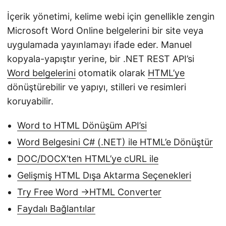
i
İçerik yönetimi, kelime webi için genellikle zengin
r
Microsoft Word Online belgelerini bir site veya
uygulamada yayınlamayı ifade eder. Manuel
kopyala-yapıştır yerine, bir .NET REST API’si
Word belgelerini
otomatik olarak
HTML’ye
dönüştürebilir ve yapıyı, stilleri ve resimleri
koruyabilir.
Word to HTML Dönüşüm API’si
Word Belgesini C# (.NET) ile HTML’e Dönüştür
DOC/DOCX’ten HTML’ye cURL ile
Gelişmiş HTML Dışa Aktarma Seçenekleri
Try Free Word ->HTML Converter
Faydalı Bağlantılar