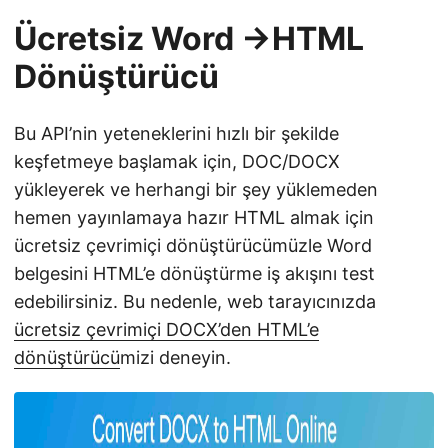
Ücretsiz Word ->HTML
Dönüştürücü
Bu API’nin yeteneklerini hızlı bir şekilde
keşfetmeye başlamak için, DOC/DOCX
yükleyerek ve herhangi bir şey yüklemeden
hemen yayınlamaya hazır HTML almak için
ücretsiz çevrimiçi dönüştürücümüzle Word
belgesini HTML’e dönüştürme iş akışını test
edebilirsiniz. Bu nedenle, web tarayıcınızda
ücretsiz çevrimiçi DOCX’den HTML’e
dönüştürücü
mizi deneyin.