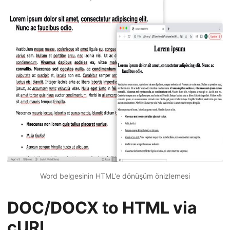
Word belgesinin HTML’e dönüşüm önizlemesi
DOC/DOCX to HTML via
cURL