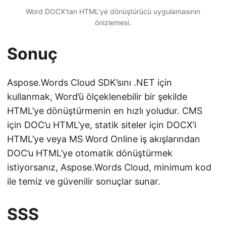
Word DOCX’tan HTML’ye dönüştürücü uygulamasının
önizlemesi.
Sonuç
Aspose.Words Cloud SDK’sını .NET için
kullanmak, Word’ü ölçeklenebilir bir şekilde
HTML’ye dönüştürmenin en hızlı yoludur. CMS
için DOC’u HTML’ye, statik siteler için DOCX’i
HTML’ye veya MS Word Online iş akışlarından
DOC’u HTML’ye otomatik dönüştürmek
istiyorsanız, Aspose.Words Cloud, minimum kod
ile temiz ve güvenilir sonuçlar sunar.
SSS