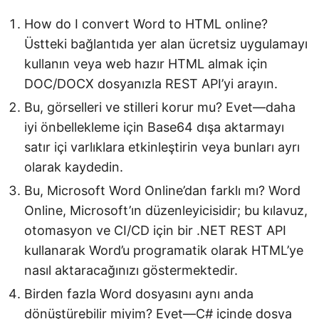
How do I convert Word to HTML online?
Üstteki bağlantıda yer alan ücretsiz uygulamayı
kullanın veya web hazır HTML almak için
DOC/DOCX dosyanızla REST API’yi arayın.
Bu, görselleri ve stilleri korur mu? Evet—daha
iyi önbellekleme için Base64 dışa aktarmayı
satır içi varlıklara etkinleştirin veya bunları ayrı
olarak kaydedin.
Bu, Microsoft Word Online’dan farklı mı? Word
Online, Microsoft’ın düzenleyicisidir; bu kılavuz,
otomasyon ve CI/CD için bir .NET REST API
kullanarak Word’u programatik olarak HTML’ye
nasıl aktaracağınızı göstermektedir.
Birden fazla Word dosyasını aynı anda
dönüştürebilir miyim? Evet—C# içinde dosya