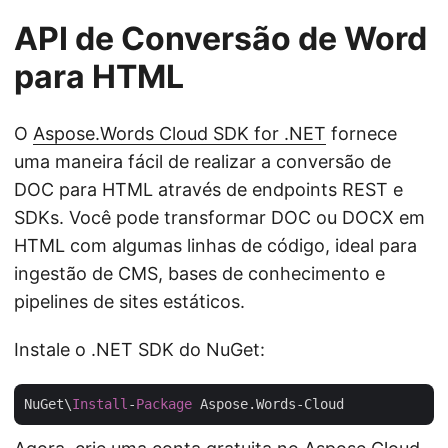
API de Conversão de Word
para HTML
O
Aspose.Words Cloud SDK for .NET
fornece
uma maneira fácil de realizar a conversão de
DOC para HTML através de endpoints REST e
SDKs. Você pode transformar DOC ou DOCX em
HTML com algumas linhas de código, ideal para
ingestão de CMS, bases de conhecimento e
pipelines de sites estáticos.
Instale o .NET SDK do NuGet:
NuGet\
Install
-
Package