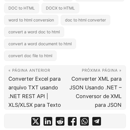
DOC to HTML
DOCX to HTML
word to html conversion
doc to html converter
convert a word doc to html
convert a word document to html
convert doc file to html
« PÁGINA ANTERIOR
PRÓXIMA PÁGINA »
Converter Excel para
Converter XML para
arquivo TXT usando
JSON Usando .NET –
.NET REST API |
Conversor de XML
XLS/XLSX para Texto
para JSON