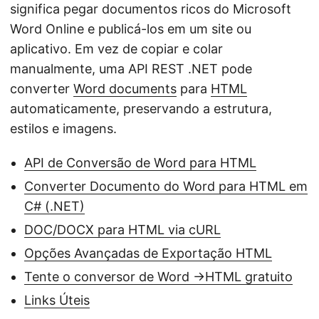
ã
significa pegar documentos ricos do Microsoft
o
Word Online e publicá-los em um site ou
aplicativo. Em vez de copiar e colar
manualmente, uma API REST .NET pode
converter
Word documents
para
HTML
automaticamente, preservando a estrutura,
estilos e imagens.
API de Conversão de Word para HTML
Converter Documento do Word para HTML em
C# (.NET)
DOC/DOCX para HTML via cURL
Opções Avançadas de Exportação HTML
Tente o conversor de Word ->HTML gratuito
Links Úteis