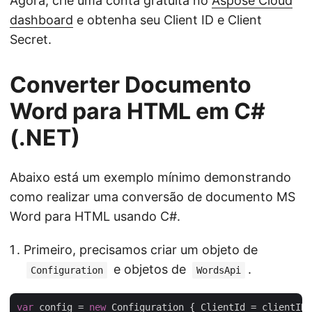
Agora, crie uma conta gratuita no
Aspose Cloud
dashboard
e obtenha seu Client ID e Client
Secret.
Converter Documento
Word para HTML em C#
(.NET)
Abaixo está um exemplo mínimo demonstrando
como realizar uma conversão de documento MS
Word para HTML usando C#.
Primeiro, precisamos criar um objeto de
e objetos de
.
Configuration
WordsApi
var
 config = 
new