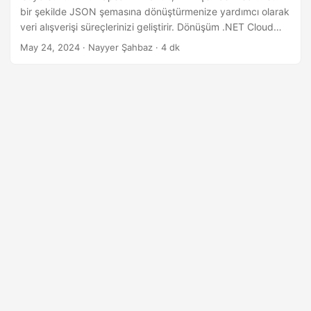
bir şekilde JSON şemasına dönüştürmenize yardımcı olarak
veri alışverişi süreçlerinizi geliştirir. Dönüşüm .NET Cloud
SDK ile gerçekleştirilir.
May 24, 2024
· Nayyer Şahbaz · 4 dk