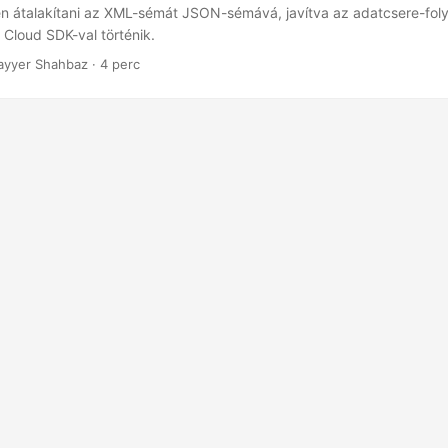
 átalakítani az XML-sémát JSON-sémává, javítva az adatcsere-fol
 Cloud SDK-val történik.
ayyer Shahbaz · 4 perc