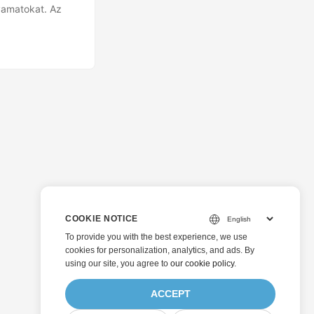
yamatokat. Az
COOKIE NOTICE
To provide you with the best experience, we use
cookies for personalization, analytics, and ads. By
using our site, you agree to
our cookie policy
.
ACCEPT