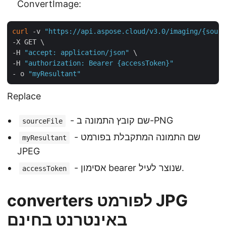
ConvertImage:
curl
 -v 
"https://api.aspose.cloud/v3.0/imaging/{sourc
-X GET \

-H 
"accept: application/json"
 \

-H 
"authorization: Bearer {accessToken}"
- o 
"myResultant"
Replace
- שם קובץ התמונה ב-PNG
sourceFile
- שם התמונה המתקבלת בפורמט
myResultant
JPEG
- אסימון bearer שנוצר לעיל.
accessToken
converters לפורמט JPG
באינטרנט בחינם