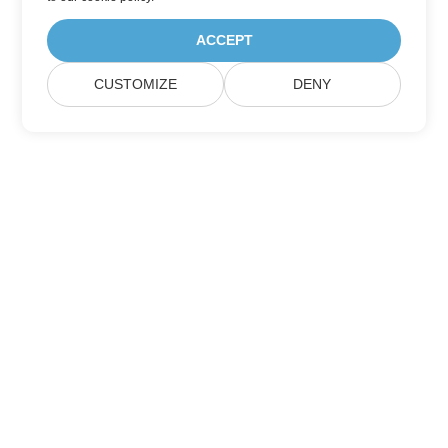
ACCEPT
CUSTOMIZE
DENY
Home
Products
New Releases