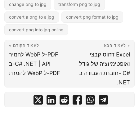
change png to jpg
transform png to jpg
convert a png to a jpg
convert png format to jpg
convert png into jpg online
לעמוד הבא »
« לעמוד הקודם
דחוס קבצי Excel
להמיר WebP ל-PDF
ואופטימיזציה של גודל
ב-C# .NET | API
חוברת העבודה ב- C#
להמרת WebP ל-PDF
.NET