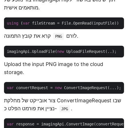
מותאמים אישית.
using
 (
var
לזרם.
קרא את קובץ התמונה
PNG
imagingApi.UploadFile(
new
Upload the input PNG image to the cloud
storage.
var
 convertRequest = 
new
צור אובייקט של מחלקת ConvertImageRequest שבו
.
נציין את פורמט הפלט כ-
JPG
var