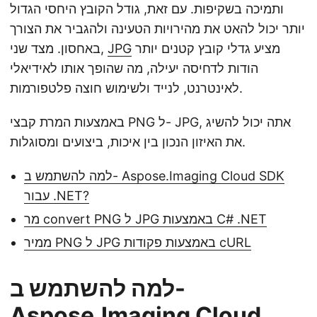
n
ותמיכה בשקיפות. עם זאת, גודל הקובץ היחסי הגדול
יותר יכול להאט את מהירויות הטעינה ולהגביר את הצורך
מציע גדלי קובץ קטנים יותר
JPG
באחסון. מצד שני,
הודות לדחיסה יעילה, מה שהופך אותו לאידיאלי
לאינטרנט, לנייד ולשימוש חוצה פלטפורמות.
באמצעות המרת קבצי PNG ל- JPG, אתה יכול להשיג
את האיזון הנכון בין איכות, ביצועים ומסוגלות.
למה להשתמש ב- Aspose.Imaging Cloud SDK
עבור .NET?
מר convert PNG ל JPG באמצעות C# .NET
ממיר PNG ל JPG באמצעות פקודות cURL
למה להשתמש ב-
Aspose.Imaging Cloud