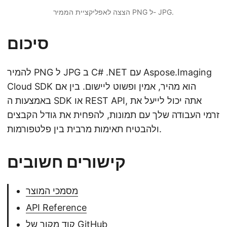
הצצה לאפליקציית הממיר PNG ל- JPG.
סיכום
להמיר PNG ל JPG ב C# .NET עם Aspose.Imaging
Cloud SDK הוא מהיר, אמין ופשוט ליישום. בין אם
באמצעות ה SDK או REST API, אתה יכול לייעל את
זרמי העבודה שלך עם תמונות, להפחית את גודל הקבצים
ולהבטיח תאימות מרבית בין פלטפורמות.
קישורים חשובים
מסמכי המוצר
API Reference
קוד מקור של GitHub