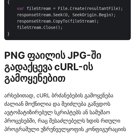
{

var
 fileStream = File.Create(resultantFile);

    responseStream.Seek(
0
, SeekOrigin.Begin);

    responseStream.CopyTo(fileStream);

    fileStream.Close();

PNG ფაილის JPG-ში
გადაქცევა cURL-ის
გამოყენებით
არსებითად, cURL ბრძანებების გამოყენება
ძალიან მოქნილია და შეიძლება გაწვდოს
ავტომატიზირებულ სკრიპტებს ან სამუშაო
პროცესებში, რაც შესაძლებელს ხდის რთული
პროგრამული უზრუნველყოფის კონფიგურაციის