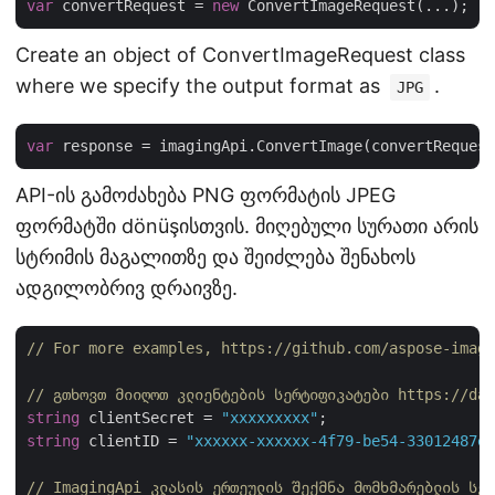
var
 convertRequest = 
new
Create an object of ConvertImageRequest class
where we specify the output format as
.
JPG
var
API-ის გამოძახება PNG ფორმატის JPEG
ფორმატში dönüşისთვის. მიღებული სურათი არის
სტრიმის მაგალითზე და შეიძლება შენახოს
ადგილობრივ დრაივზე.
// For more examples, https://github.com/aspose-imagi
// გთხოვთ მიიღოთ კლიენტების სერტიფიკატები https://das
string
 clientSecret = 
"xxxxxxxxx"
string
 clientID = 
"xxxxxx-xxxxxx-4f79-be54-33012487e7
// ImagingApi კლასის ერთეულის შექმნა მომხმარებლის სერ