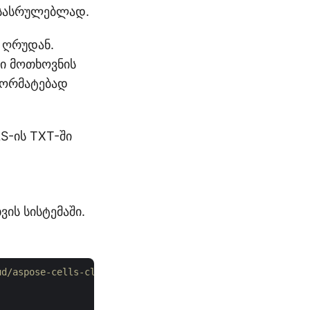
შესასრულებლად.
 ღრუდან.
ში მოთხოვნის
 ფორმატებად
S-ის TXT-ში
ის სისტემაში.
ud/aspose-cells-cloud-dotnet/](https://github.com/aspose