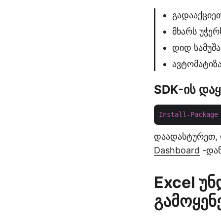
გადააქციეთ
მხარს უჭერ
დიდ სამუშა
ავტომატიზა
SDK-ის დაყ
Install
-
Package
დაადასტურეთ, 
Dashboard
-დან
Excel უ
გამოყენ