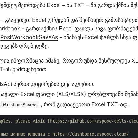
შემდეგ მეთოდებს Excel – ის TXT – ში გარდაქმნის 
- გააკეთეთ Excel ღრუდან და შეინახეთ გამოსავალი
orkbook
- გარდაქმნის Excel ფაილს სხვა ფორმატებ
.
PostWorkbookSaveAs
- ინახავს Excel файლს სხვა
ედეგებს ღრუბელზე.
ლია ინფორმაცია იმაზე, როგორ უნდა შესრულდეს XL
T-ის გამოყენებით.
llsApi სერთიფიცირების დეტალებით.
სავალი Excel ფაილი (XLS/XLSX) ღრუბლოვანი შენახვ
, რომ გადააქციოთ Excel TXT-ად.
stWorkbookSaveAs
mples, please visit [https://github.com/aspose-cells-clo
тные данные клиента с https://dashboard.aspose.cloud/