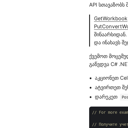
API სთავაზობს 
GetWorkbook
PutConvertW
შინაარსიდან
და ინახავს შ
ქვემოთ მოცემუ
გაწვდვა C# .NE
აკციონეთ Ce
ატვირთეთ შე
დარეკეთ
Po
// For more exa
// Получите уче