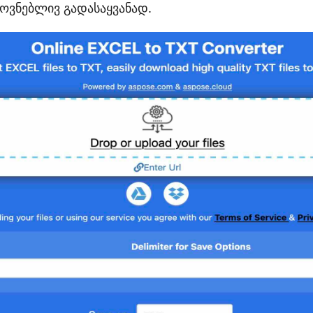
ოვნებლივ გადასაყვანად.