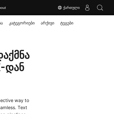
bout
ქართული
ბა
კატეგორიები
არქივი
ტეგები
დაქმნა
X-დან
ffective way to
eamless. Text