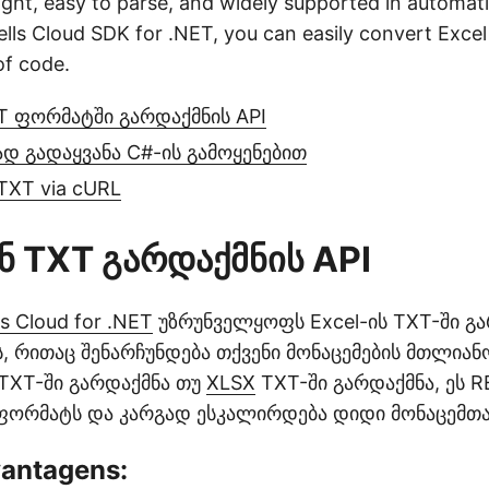
eight, easy to parse, and widely supported in automati
ls Cloud SDK for .NET, you can easily convert Excel t
of code.
XT ფორმატში გარდაქმნის API
ად გადაყვანა C#-ის გამოყენებით
TXT via cURL
ნ TXT გარდაქმნის API
s Cloud for .NET
უზრუნველყოფს Excel-ის TXT-ში გ
რითაც შენარჩუნდება თქვენი მონაცემების მთლიანობა. سواء
 TXT-ში გარდაქმნა თუ
XLSX
TXT-ში გარდაქმნა, ეს R
ფორმატს და კარგად ესკალირდება დიდი მონაცემთა 
vantagens: