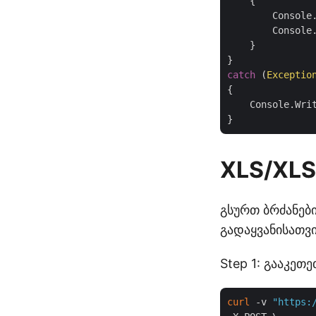
    {

        Console
        Console.
    }

catch
 (
Exceptio
{

    Console.Wri
XLS/XLS
გსურთ ბრძანები
გადაყვანისათვი
Step 1: გააკეთ
curl
 -v 
"https: