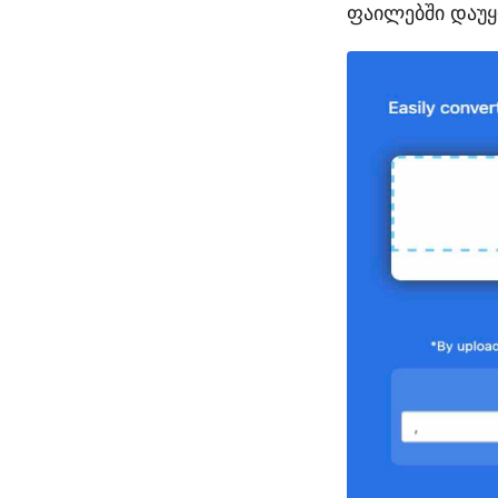
ფაილებში დაუყ