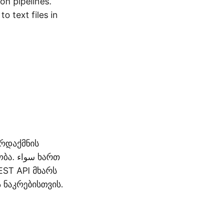
on pipelines.
o text files in
არდაქმნის
 ხართ
EST API მხარს
ნაკრებისთვის.