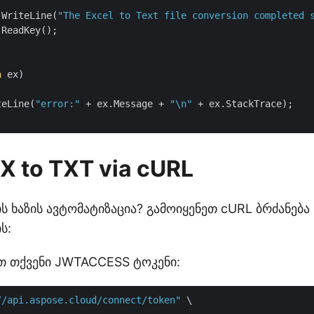
.WriteLine(
"The Excel to Text file conversion completed 
ReadKey();

n
 ex)

teLine(
"error:"
 + ex.Message + 
"\n"
 + ex.StackTrace);

X to TXT via cURL
ს ხაზის ავტომატიზაცია? გამოიყენეთ cURL ბრძანება 
ს:
ეთ თქვენი JWTACCESS ტოკენი:
//api.aspose.cloud/connect/token"
 \
