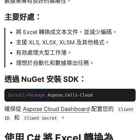
數據集擁有良好的擴展性。
主要好處：
將 Excel 轉換成文本文件，並減少編碼。
支援 XLS, XLSX, XLSM 及其他格式。
有效處理大型工作簿。
理想於自動化和數據導出任務。
透過 NuGet 安裝 SDK：
Install
-
Package
確保從
Aspose Cloud Dashboard
配置您的
Client
和
。
ID
Client Secret
使用 C# 將 Excel 轉換為