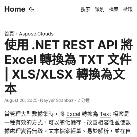
Home
搜索
類別
檔案
標籤
首頁
»
Aspose.Clouds
使用 .NET REST API 將
Excel 轉換為 TXT 文件
| XLS/XLSX 轉換為文
本
August 26, 2025
· Nayyer Shahbaz · 2 分鐘
當管理大型數據集時，將
Excel
轉換為
Text
檔案是
一種有效的方式，可以簡化儲存、改善相容性並使數
據處理變得無縫。文本檔案輕量、易於解析，並在自