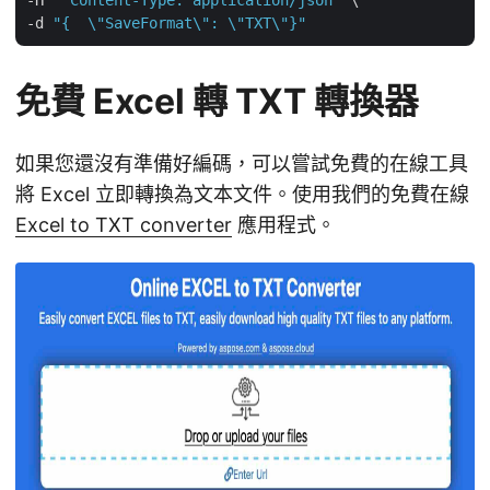
-H  
"Content-Type: application/json"
 \

-d 
"{  \"SaveFormat\": \"TXT\"}"
免費 Excel 轉 TXT 轉換器
如果您還沒有準備好編碼，可以嘗試免費的在線工具
將 Excel 立即轉換為文本文件。使用我們的免費在線
Excel to TXT converter
應用程式。