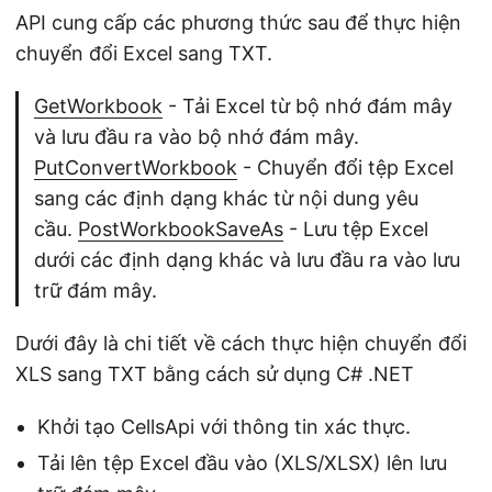
API cung cấp các phương thức sau để thực hiện
chuyển đổi Excel sang TXT.
GetWorkbook
- Tải Excel từ bộ nhớ đám mây
và lưu đầu ra vào bộ nhớ đám mây.
PutConvertWorkbook
- Chuyển đổi tệp Excel
sang các định dạng khác từ nội dung yêu
cầu.
PostWorkbookSaveAs
- Lưu tệp Excel
dưới các định dạng khác và lưu đầu ra vào lưu
trữ đám mây.
Dưới đây là chi tiết về cách thực hiện chuyển đổi
XLS sang TXT bằng cách sử dụng C# .NET
Khởi tạo CellsApi với thông tin xác thực.
Tải lên tệp Excel đầu vào (XLS/XLSX) lên lưu