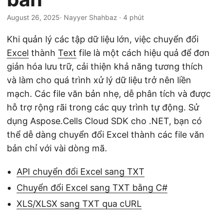
ớ
n
August 26, 2025
· Nayyer Shahbaz · 4 phút
g
Khi quản lý các tập dữ liệu lớn, việc chuyển đổi
Excel
thành
Text
file là một cách hiệu quả để đơn
giản hóa lưu trữ, cải thiện khả năng tương thích
và làm cho quá trình xử lý dữ liệu trở nên liền
mạch. Các file văn bản nhẹ, dễ phân tích và được
hỗ trợ rộng rãi trong các quy trình tự động. Sử
dụng Aspose.Cells Cloud SDK cho .NET, bạn có
thể dễ dàng chuyển đổi Excel thành các file văn
bản chỉ với vài dòng mã.
API chuyển đổi Excel sang TXT
Chuyển đổi Excel sang TXT bằng C#
XLS/XLSX sang TXT qua cURL