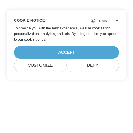
COOKIE NOTICE
To provide you with the best experience, we use cookies for
personalization, analytics, and ads. By using our site, you agree
to
our cookie policy
.
ACCEPT
CUSTOMIZE
DENY