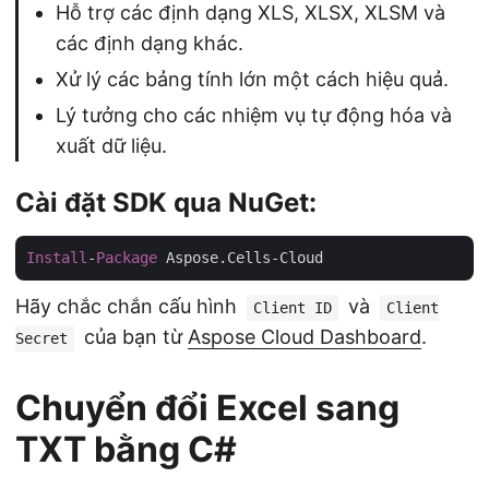
Hỗ trợ các định dạng XLS, XLSX, XLSM và
các định dạng khác.
Xử lý các bảng tính lớn một cách hiệu quả.
Lý tưởng cho các nhiệm vụ tự động hóa và
xuất dữ liệu.
Cài đặt SDK qua NuGet:
Install
-
Package
Hãy chắc chắn cấu hình
và
Client ID
Client
của bạn từ
Aspose Cloud Dashboard
.
Secret
Chuyển đổi Excel sang
TXT bằng C#