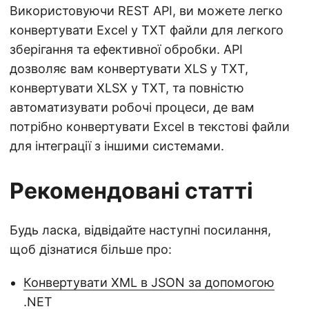
Використовуючи REST API, ви можете легко
конвертувати Excel у TXT файли для легкого
зберігання та ефективної обробки. API
дозволяє вам конвертувати XLS у TXT,
конвертувати XLSX у TXT, та повністю
автоматизувати робочі процеси, де вам
потрібно конвертувати Excel в текстові файли
для інтеграції з іншими системами.
Рекомендовані статті
Будь ласка, відвідайте наступні посилання,
щоб дізнатися більше про:
Конвертувати XML в JSON за допомогою
.NET