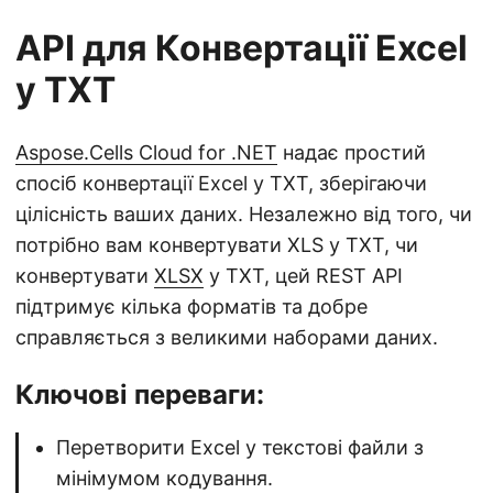
API для Конвертації Excel
у TXT
Aspose.Cells Cloud for .NET
надає простий
спосіб конвертації Excel у TXT, зберігаючи
цілісність ваших даних. Незалежно від того, чи
потрібно вам конвертувати XLS у TXT, чи
конвертувати
XLSX
у TXT, цей REST API
підтримує кілька форматів та добре
справляється з великими наборами даних.
Ключові переваги:
Перетворити Excel у текстові файли з
мінімумом кодування.