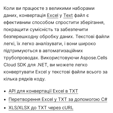
n
Коли ви працюєте з великими наборами
даних, конвертація
Excel
у
Text
файл є
ефективним способом спростити зберігання,
покращити сумісність та забезпечити
безперешкодну обробку даних. Текстові файли
легкі, їх легко аналізувати, і вони широко
підтримуються в автоматизаційних
трубопроводах. Використовуючи Aspose.Cells
Cloud SDK для .NET, ви можете легко
конвертувати Excel у текстові файли всього за
кілька рядків коду.
API для конвертації Excel в TXT
Перетворення Excel у TXT за допомогою C#
XLS/XLSX до TXT через cURL