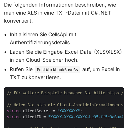
Die folgenden Informationen beschreiben, wie
man eine XLS in eine TXT-Datei mit C# .NET
konvertiert.
Initialisieren Sie CellsApi mit
Authentifizierungsdetails.
Laden Sie die Eingabe-Excel-Datei (XLS/XLSX)
in den Cloud-Speicher hoch.
Rufen Sie
auf, um Excel in
PostWorkbookSaveAs
TXT zu konvertieren.
// Für weitere Beispiele besuchen Sie bitte https://g
// Holen Sie sich die Client-Anmeldeinformationen von
string
 clientSecret = 
"XXXXXXXX"
string
 clientID = 
"XXXXX-XXXX-XXXXX-be35-ff5c3a6aa4a2