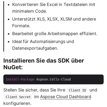
Konvertieren Sie Excel in Textdateien mit
minimalem Code.
Unterstützt XLS, XLSX, XLSM und andere
Formate.
Bearbeitet große Arbeitsmappen effizient.
Ideal für Automatisierungs und
Datenexportaufgaben.
Installieren Sie das SDK über
NuGet:
Install
-
Package
Stellen Sie sicher, dass Sie Ihre
und
Client ID
im
Aspose Cloud Dashboard
Client Secret
konfigurieren.