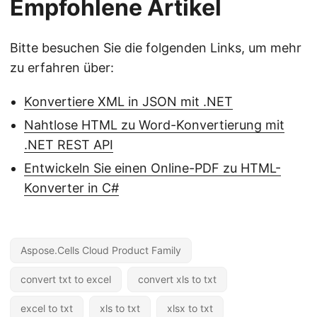
Empfohlene Artikel
Bitte besuchen Sie die folgenden Links, um mehr
zu erfahren über:
Konvertiere XML in JSON mit .NET
Nahtlose HTML zu Word-Konvertierung mit
.NET REST API
Entwickeln Sie einen Online-PDF zu HTML-
Konverter in C#
Aspose.Cells Cloud Product Family
convert txt to excel
convert xls to txt
excel to txt
xls to txt
xlsx to txt