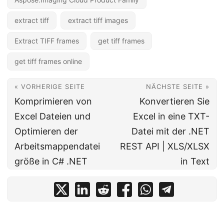
extract tiff
extract tiff images
Extract TIFF frames
get tiff frames
get tiff frames online
« VORHERIGE SEITE
NÄCHSTE SEITE »
Komprimieren von
Konvertieren Sie
Excel Dateien und
Excel in eine TXT-
Optimieren der
Datei mit der .NET
Arbeitsmappendatei
REST API | XLS/XLSX
größe in C# .NET
in Text