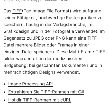
a
l
Das
TIFF
(Tag Image File Format) wird aufgrund
t
seiner Fähigkeit, hochwertige Rastergrafiken zu
e
speichern, häufig in der Verlagsbranche, im
n
Grafikdesign und in der Fotografie verwendet. Im
Gegensatz zu
JPEG
oder
PNG
kann eine TIFF-
Datei mehrere Bilder oder Frames in einer
einzigen Datei speichern. Diese Multi-Frame-TIFF
bilder werden oft in der medizinischen
Bildgebung, bei gescannten Dokumenten und in
mehrschichtigen Designs verwendet.
Image Processing API
Extrahieren Sie TIFF-Rahmen mit C#
Hol dir TIFF-Rahmen mit cURL