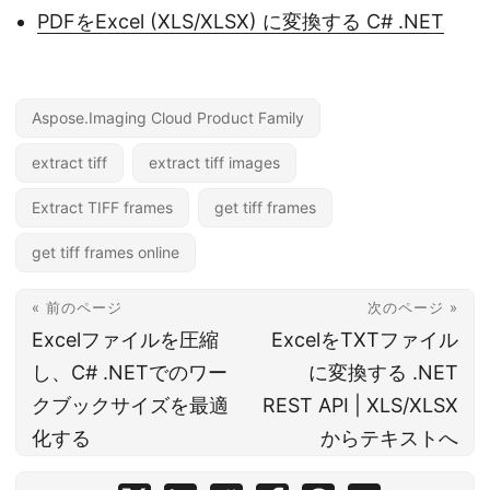
PDFをExcel (XLS/XLSX) に変換する C# .NET
Aspose.Imaging Cloud Product Family
extract tiff
extract tiff images
Extract TIFF frames
get tiff frames
get tiff frames online
« 前のページ
次のページ »
Excelファイルを圧縮
ExcelをTXTファイル
し、C# .NETでのワー
に変換する .NET
クブックサイズを最適
REST API | XLS/XLSX
化する
からテキストへ