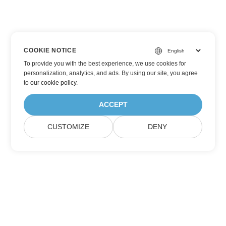
COOKIE NOTICE
To provide you with the best experience, we use cookies for
personalization, analytics, and ads. By using our site, you agree
to
our cookie policy
.
ACCEPT
CUSTOMIZE
DENY