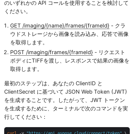
のいずれかの API コールを使用することを検討して
ください。
GET /imaging/{name}/frames/{frameId}
- クラ
ウドストレージから画像を読み込み、応答で画像
を取得します。
POST /imaging/frames/{frameId}
- リクエスト
ボディにTIFFを渡し、レスポンスで結果の画像を
取得します。
最初のステップは、あなたの ClientID と
ClientSecret に基づいて JSON Web Token (JWT)
を生成することです。したがって、JWT トークン
を生成するために、ターミナルで次のコマンドを実
行してください：
curl
 -v 
"https://api.aspose.cloud/connect/token"
 \
