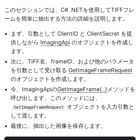
このセクションでは、C# .NETを使用してTIFFフレ
ームを簡単に抽出する方法の詳細を説明します。
まず、引数として ClientID と ClientSecret を提
供しながら
ImagingApi
のオブジェクトを作成し
ます。
次に、TIFF名、frameID、および他のパラメータ
を引数として受け取る
GetImageFrameRequest
のオブジェクトを作成します。
今、ImagingApiの
GetImageFrame(..)
メソッドを
呼び出します。このメソッドには、
オブジェクトを入力引数と
GetImageFrameRequest
して渡します。
最後に、抽出した画像を保存します。