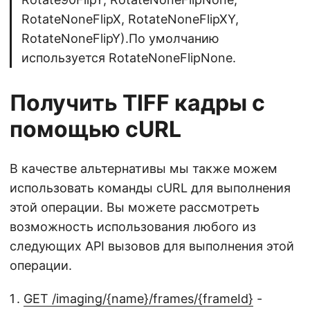
RotateNoneFlipX, RotateNoneFlipXY,
RotateNoneFlipY).По умолчанию
используется RotateNoneFlipNone.
Получить TIFF кадры с
помощью cURL
В качестве альтернативы мы также можем
использовать команды cURL для выполнения
этой операции. Вы можете рассмотреть
возможность использования любого из
следующих API вызовов для выполнения этой
операции.
GET /imaging/{name}/frames/{frameId}
-