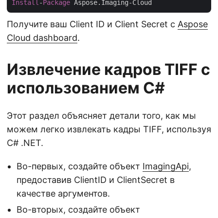
Install
-
Package
Получите ваш Client ID и Client Secret с
Aspose
Cloud dashboard
.
Извлечение кадров TIFF с
использованием C#
Этот раздел объясняет детали того, как мы
можем легко извлекать кадры TIFF, используя
C# .NET.
Во-первых, создайте объект
ImagingApi
,
предоставив ClientID и ClientSecret в
качестве аргументов.
Во-вторых, создайте объект