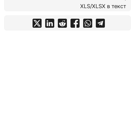
XLS/XLSX в текст