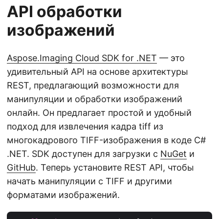
API обработки
изображений
Aspose.Imaging Cloud SDK for .NET
— это
удивительный API на основе архитектуры
REST, предлагающий возможности для
манипуляции и обработки изображений
онлайн. Он предлагает простой и удобный
подход для извлечения кадра tiff из
многокадрового TIFF-изображения в коде C#
.NET. SDK доступен для загрузки с
NuGet
и
GitHub
. Теперь установите REST API, чтобы
начать манипуляции с TIFF и другими
форматами изображений.