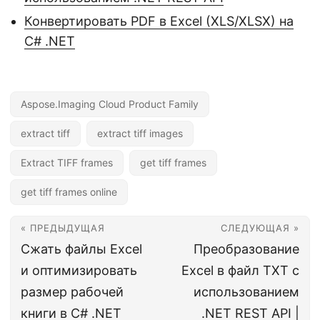
Конвертировать PDF в Excel (XLS/XLSX) на
C# .NET
Aspose.Imaging Cloud Product Family
extract tiff
extract tiff images
Extract TIFF frames
get tiff frames
get tiff frames online
« ПРЕДЫДУЩАЯ
СЛЕДУЮЩАЯ »
Сжать файлы Excel
Преобразование
и оптимизировать
Excel в файл TXT с
размер рабочей
использованием
книги в C# .NET
.NET REST API |