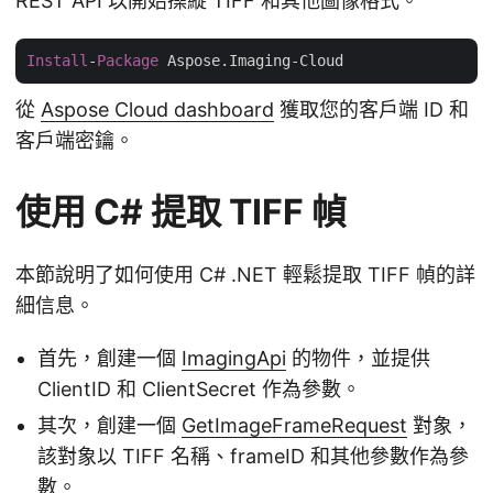
REST API 以開始操縱 TIFF 和其他圖像格式。
Install
-
Package
從
Aspose Cloud dashboard
獲取您的客戶端 ID 和
客戶端密鑰。
使用 C# 提取 TIFF 幀
本節說明了如何使用 C# .NET 輕鬆提取 TIFF 幀的詳
細信息。
首先，創建一個
ImagingApi
的物件，並提供
ClientID 和 ClientSecret 作為參數。
其次，創建一個
GetImageFrameRequest
對象，
該對象以 TIFF 名稱、frameID 和其他參數作為參
數。