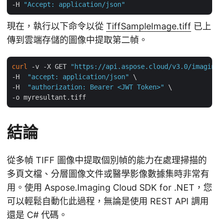
-H 
"Accept: application/json"
現在，執行以下命令以從
TiffSampleImage.tiff
已上
傳到雲端存儲的圖像中提取第二幀。
curl
 -v -X GET 
"https://api.aspose.cloud/v3.0/imaging
-H  
"accept: application/json"
 \

-H  
"authorization: Bearer <JWT Token>"
 \

結論
從多幀 TIFF 圖像中提取個別幀的能力在處理掃描的
多頁文檔、分層圖像文件或醫學影像數據集時非常有
用。使用 Aspose.Imaging Cloud SDK for .NET，您
可以輕鬆自動化此過程，無論是使用 REST API 調用
還是 C# 代碼。