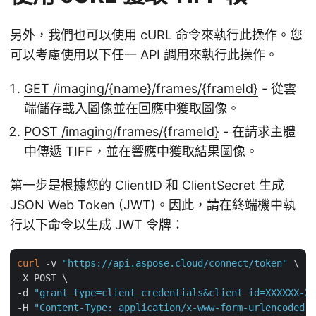
另外，我們也可以使用 cURL 命令來執行此操作。您
可以考慮使用以下任一 API 調用來執行此操作。
GET /imaging/{name}/frames/{frameId}
- 從雲
端儲存載入圖像並在回應中獲取圖像。
POST /imaging/frames/{frameId}
- 在請求主體
中傳遞 TIFF，並在響應中獲取結果圖像。
第一步是根據您的 ClientID 和 ClientSecret 生成
JSON Web Token (JWT)。因此，請在終端機中執
行以下命令以生成 JWT 令牌：
curl
 -v 
"https://api.aspose.cloud/connect/token"
 \

-X POST \

-d 
"grant_type=client_credentials&client_id=XXXXXX-XX
-H 
"Content-Type: application/x-www-form-urlencoded"
 