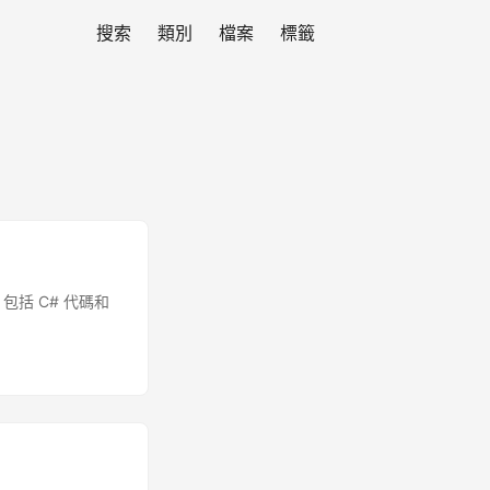
搜索
類別
檔案
標籤
幀。包括 C# 代碼和