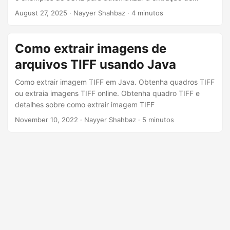
ã
quadros de imagens TIFF.
August 27, 2025
· Nayyer Shahbaz · 4 minutos
o
Como extrair imagens de
arquivos TIFF usando Java
Como extrair imagem TIFF em Java. Obtenha quadros TIFF
ou extraia imagens TIFF online. Obtenha quadro TIFF e
detalhes sobre como extrair imagem TIFF
November 10, 2022
· Nayyer Shahbaz · 5 minutos