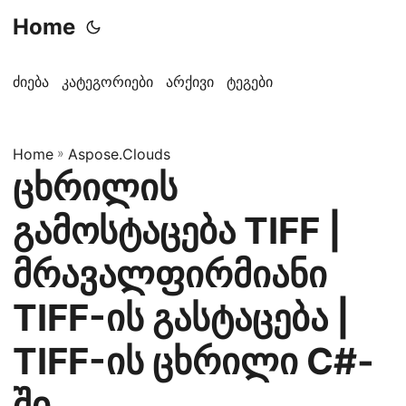
Home
ძიება
კატეგორიები
არქივი
ტეგები
Home
»
Aspose.Clouds
ცხრილის
გამოსტაცება TIFF |
მრავალფირმიანი
TIFF-ის გასტაცება |
TIFF-ის ცხრილი C#-
ში