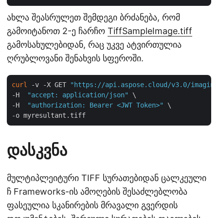
ახლა შეასრულეთ შემდეგი ბრძანება, რომ
გამოიტანოთ 2-ე ჩარჩო
TiffSampleImage.tiff
გამოსახულებიდან, რაც უკვე ატვირთულია
ღრუბლოვანი შენახვის სფეროში.
curl
 -v -X GET 
"https://api.aspose.cloud/v3.0/imaging
-H  
"accept: application/json"
 \

-H  
"authorization: Bearer <JWT Token>"
 \

დასკვნა
მულტიპლეიტური TIFF სურათებიდან ცალკეული
ჩ Frameworks-ის ამოღების შესაძლებლობა
ფასეულია სკანირების მრავალი გვერდის