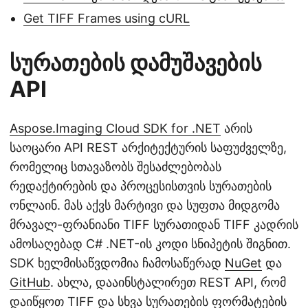
Get TIFF Frames using cURL
სურათების დამუშავების
API
Aspose.Imaging Cloud SDK for .NET
არის
საოცარი API REST არქიტექტურის საფუძველზე,
რომელიც სთავაზობს შესაძლებობას
რედაქტირების და პროცესისთვის სურათების
ონლაინ. მას აქვს მარტივი და სუფთა მიდგომა
მრავალ-ფრანიანი TIFF სურათიდან TIFF კადრის
ამოსაღებად C# .NET-ის კოდი სნიპეტის შიგნით.
SDK ხელმისაწვდომია ჩამოსაწერად
NuGet
და
GitHub
. ახლა, დააინსტალირეთ REST API, რომ
დაიწყოთ TIFF და სხვა სურათების ფორმატების