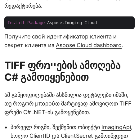
რედაქტირება.
Install
-
Package
Получите свой идентификатор клиента и
секрет клиента из
Aspose Cloud dashboard
.
TIFF ფრיימების ამოღება
C# გამოიყენებით
ამ განყოფილებაში ახსნილია დეტალები იმაში,
თუ როგორ μπορούთ მარტივად ამოვიღოთ TIFF
ფრემი C# .NET-ის გამოყენებით.
პირველ რიგში, შექმენით ობიექტი
ImagingApi
,
ხოლო ClientID და ClientSecret გამოიწვდეთ