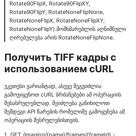
Rotate90FlipX, Rotate90FlipXY,
Rotate90FlipY, RotateNoneFlipNone,
RotateNoneFlipX, RotateNoneFlipXY,
RotateNoneFlipY).მომხმარებლის აღნიშნული
ღირებულება არის RotateNoneFlipNone.
Получить TIFF кадры с
использованием cURL
უკეთესი ვარიანტად, ასევე შეგვიძლია
გამოვიყენოთ cURL ბრძანებები ამ ოპერაციის
შესასრულებლად. შეიძლება განიხილოთ
შემდეგი API ზარების რომელიმე გამოყენება ამ
ოპერაციის შესრულებისთვის.
GET /imaging/{name}/frames/{frameId}
-