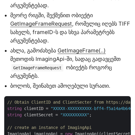
არგუმენტებად.
მეორე რიგში, შექმენით ობიექტი
GetImageFrameRequest
, რომელიც იღებს TIFF
სახელს, frameID-ს და სხვა პარამეტრებს
არგუმენტებად.
ახლა, გამოძახება
GetImageFrame(..)
მეთოდის ImagingApi-ში, სადაც გადავცემთ
ობიექტს როგორც
GetImageFrameRequest
არგუმენტს.
ბოლოს, შეინახეთ ამოღებული სურათი.
// Obtain ClientID and ClientSecter from https://dash
string
 clientID = 
"XXXXX-XXXXXXXXXX-bff4-f5a14a4b6466
string
 clientSecret = 
"XXXXXXXXXX"
;

// create an instance of ImagingApi
ImagingApi imagingApi = 
new
 ImagingApi(clientSecret, 