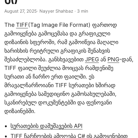
August 27, 2025
· Nayyer Shahbaz · 3 min
The
TIFF
(Tag Image File Format) ფართოდ
გამოიყენება გამოცემასა და გრაფიკული
დიზაინის სფეროში, რამ გამოიწვია მაღალი
ხარისხის რეიტრული გრაფიკის შენახვის
შესაძლებლობა. განსხვავებით
JPEG
ან
PNG
-დან,
TIFF ფაილი შეუძლია მოიცვას რამდენიმე
სურათი ან ჩარჩო ერთ ფაილში. ეს
მრავალჩარჩოიანი TIFF სურათები ხშირად
გამოიყენება სამედიცინო გამოსახულებაში,
სკანირებულ დოკუმენტებში და ფენოვანი
დიზაინებში.
სურათების დამუშავების API
TIFF ჩარჩოების ამოღება C# ის გამოყენებით