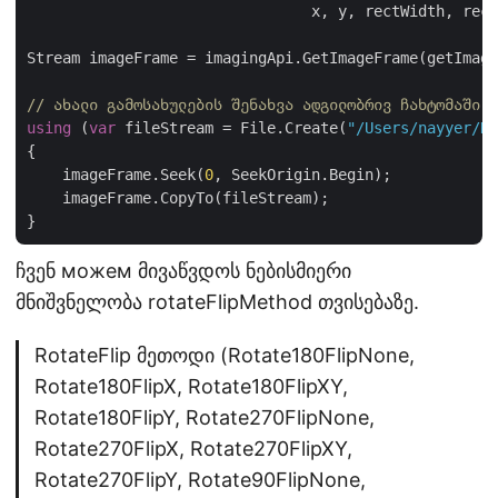
                                x, y, rectWidth, rect
Stream imageFrame = imagingApi.GetImageFrame(getImage
// ახალი გამოსახულების შენახვა ადგილობრივ ჩახტომაში
using
 (
var
 fileStream = File.Create(
"/Users/nayyer/Do
{

    imageFrame.Seek(
0
, SeekOrigin.Begin);

    imageFrame.CopyTo(fileStream);

ჩვენ можем მივაწვდოს ნებისმიერი
მნიშვნელობა rotateFlipMethod თვისებაზე.
RotateFlip მეთოდი (Rotate180FlipNone,
Rotate180FlipX, Rotate180FlipXY,
Rotate180FlipY, Rotate270FlipNone,
Rotate270FlipX, Rotate270FlipXY,
Rotate270FlipY, Rotate90FlipNone,