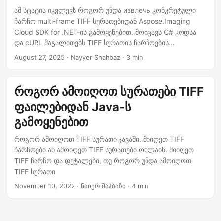
n
ამ სტატია იკვლევს როგორ უნდა извлечь კონკრეტული
ჩარჩო multi-frame TIFF სურათებიდან Aspose.Imaging
Cloud SDK for .NET-ის გამოყენებით. მოიცავს C# კოდსა
და cURL მაგალითებს TIFF სურათის ჩარჩოების
ავტომატიზაციისთვის.
August 27, 2025
· Nayyer Shahbaz · 3 min
როგორ ამოიღოთ სურათები TIFF
ფაილებიდან Java-ს
გამოყენებით
როგორ ამოიღოთ TIFF სურათი ჯავაში. მიიღეთ TIFF
ჩარჩოები ან ამოიღეთ TIFF სურათები ონლაინ. მიიღეთ
TIFF ჩარჩო და დეტალები, თუ როგორ უნდა ამოიღოთ
TIFF სურათი
November 10, 2022
· ნაიერ შაჰბაზი · 4 min