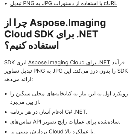
تبدیل PNG به JPG با استفاده از دستورات cURL
چرا از Aspose.Imaging
Cloud SDK برای .NET
استفاده کنیم؟
فرآیند
Aspose.Imaging Cloud برای .NET
SDK ابری
تبدیل تصاویر PNG به JPG را بدون درز می‌کند. این SDK
ارائه می‌دهد:
رویکرد اول به ابر، نیاز به کتابخانه‌های محلی سنگین را
از بین می‌برد.
ادغام آسان در هر برنامه C# .NET.
تماس‌های API ساده‌شده برای عملیات رایج تصویر.
پردازش مبتنی بر Cloud با عملکرد بالا.