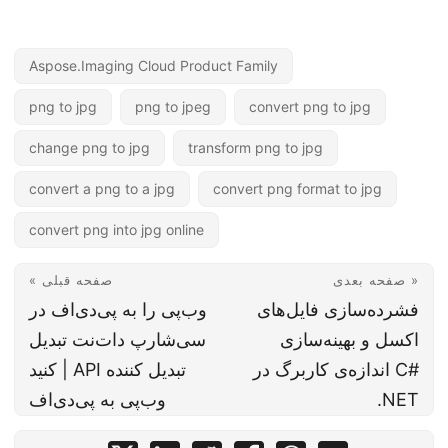
Aspose.Imaging Cloud Product Family
png to jpg
png to jpeg
convert png to jpg
change png to jpg
transform png to jpg
convert a png to a jpg
convert png format to jpg
convert png into jpg online
صفحه بعدی »
« صفحه قبلی
فشرده‌سازی فایل‌های
وب‌پی را به پی‌دی‌اف در
اکسل و بهینه‌سازی
سی‌شارپ دات‌نت تبدیل
اندازه‌ی کاربرگ در C#
کنید | API تبدیل کننده
.NET
وب‌پی به پی‌دی‌اف