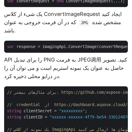
var
 convertRequest = 
new
یک شیء از کلاس ConvertImageRequest ایجاد کنید
مشخص شده
که در آن فرمت خروجی به عنوان
JPG
باشد.
var
API را برای تبدیل PNG به فرمت JPEG调用 کنید. تصویر
حاصل به عنوان یک نمونه استریم است و می توان آن را
در درایو محلی ذخیره کرد.
https://github.com/aspose-imaging-cloud
string
 clientSecret = 
"xxxxxxxxx"
string
 clientID = 
"xxxxxx-xxxxxx-4f79-be54-33012487e7