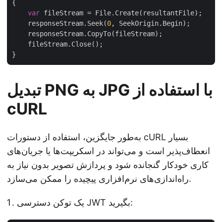
{

var
 fileStream = File.Create(resultantFile);

    responseStream.Seek(
0
, SeekOrigin.Begin);

    responseStream.CopyTo(fileStream);

    fileStream.Close();

تبدیل PNG به JPG با استفاده از
cURL
به‌طور جایگزین، استفاده از دستورات cURL بسیار
انعطاف‌پذیر است و می‌تواند در اسکریپت‌ها یا جریان‌های
کاری خودکار گنجانده شود و پردازش تصویر بدون نیاز به
راه‌اندازی‌های نرم‌افزاری پیچیده را ممکن می‌سازد.
یک توکن دسترسی JWT بگیرید: