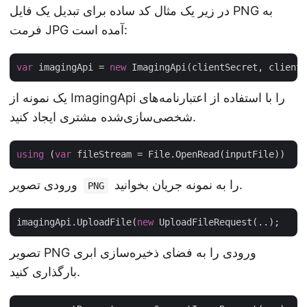
در زیر یک مثال کد ساده برای تبدیل یک فایل PNG به
فرمت JPG آمده است:
var
 imagingApi = 
new
یک نمونه از ImagingApi را با استفاده از اعتبارنامه‌های
شخصی‌سازی‌شده مشتری ایجاد کنید.
using
 (
var
را به نمونه جریان بخوانید.
ورودی تصویر
PNG
imagingApi.UploadFile(
new
تصویر PNG ورودی را به فضای ذخیره‌سازی ابری
بارگذاری کنید.