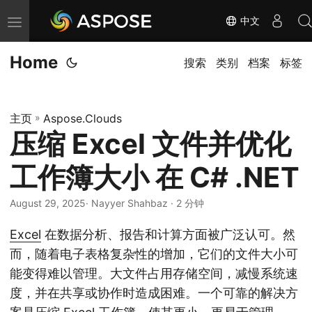
中文
切
换
Home
导
搜索
类别
档案
标签
航
主页
»
Aspose.Clouds
压缩 Excel 文件并优化
工作簿大小 在 C# .NET
August 29, 2025
· Nayyer Shahbaz · 2 分钟
Excel
在数据分析、报告和计算方面被广泛认可。然
而，随着电子表格复杂性的增加，它们的文件大小可
能变得难以管理。大文件占用存储空间，减慢系统速
度，并在共享或协作时造成困难。一个可靠的解决方