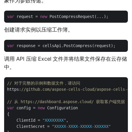
象作为参数传递。
var
 request = 
new
创建请求实例以压缩工作簿。
var
调用 API 压缩 Excel 文件并将结果文件保存在云存储
中。
// 对于完整的示例和数据文件，请访问  
https:
//github.com/aspose-cells-cloud/aspose-cells-cl
// 从 https://dashboard.aspose.cloud/ 获取客户端凭据
var
 config = 
new
 Configuration

{

    ClientId = 
"XXXXXXXX"
,

    ClientSecret = 
"XXXXX-XXXX-XXXXX-XXXXXX"