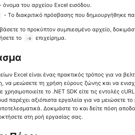
- όνομα του αρχείου Excel εισόδου.
- Το διακριτικό πρόσβασης που δημιουργήθηκε π
εβάσετε το προκύπτον συμπιεσμένο αρχείο, δοκιμάσ
ήσετε το
επιχείρημα.
-o
ασμα
είων Excel είναι ένας πρακτικός τρόπος για να βελ
, να μειώσετε τη χρήση εύρους ζώνης και να ενισχ
ε χρησιμοποιείτε το .NET SDK είτε τις εντολές cURL
loud παρέχει αξιόπιστα εργαλεία για να μειώσετε το
αποτελεσματικά. Δοκιμάστε το και δείτε πόση αποδ
οκτήσετε στη ροή εργασίας σας.