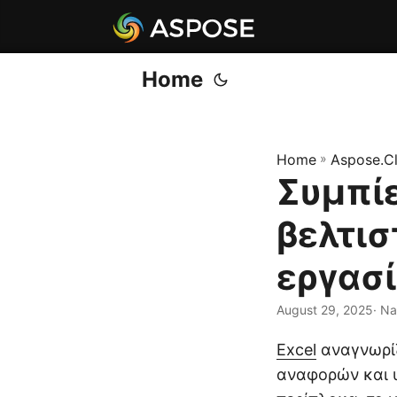
Home
Home
»
Aspose.C
Συμπίε
βελτισ
εργασί
August 29, 2025
· N
Excel
αναγνωρίζ
αναφορών και υ