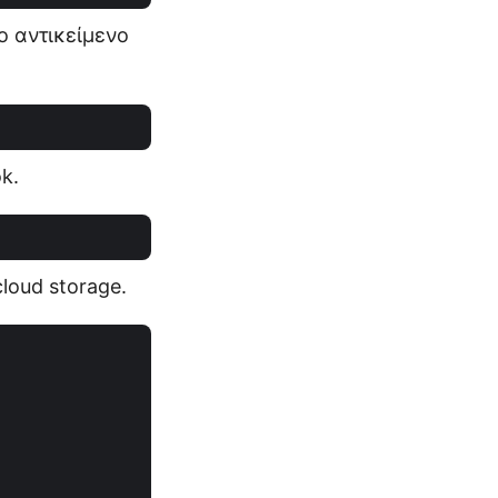
ο αντικείμενο
k.
cloud storage.