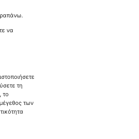
αραπάνω.
τε να
τιστοποιήσετε
ύσετε τη
, το
 μέγεθος των
οτικότητα