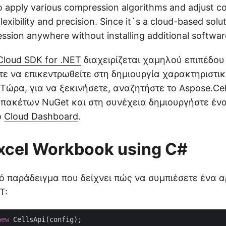
to apply various compression algorithms and adjust 
flexibility and precision. Since it`s a cloud-based solu
sion anywhere without installing additional softwar
Cloud SDK for .NET
διαχειρίζεται χαμηλού επιπέδου 
τε να επικεντρωθείτε στη δημιουργία χαρακτηριστι
Τώρα, για να ξεκινήσετε, αναζητήστε το Aspose.Cel
ή πακέτων NuGet και στη συνέχεια δημιουργήστε έ
ο
Cloud Dashboard
.
xcel Workbook using C#
ό παράδειγμα που δείχνει πώς να συμπιέσετε ένα α
T:
new