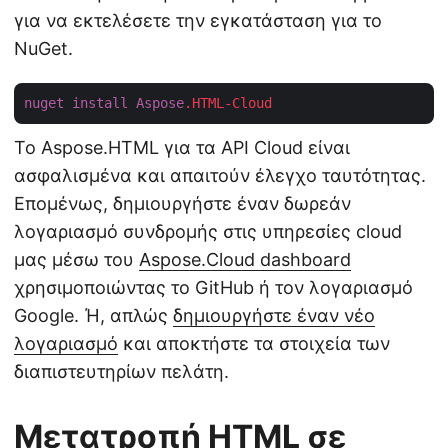
για να εκτελέσετε την εγκατάσταση για το
NuGet.
nuget
install
Aspose
.HTML-Cloud
Το Aspose.HTML για τα API Cloud είναι
ασφαλισμένα και απαιτούν έλεγχο ταυτότητας.
Επομένως, δημιουργήστε έναν δωρεάν
λογαριασμό συνδρομής στις υπηρεσίες cloud
μας μέσω του
Aspose.Cloud dashboard
χρησιμοποιώντας το GitHub ή τον λογαριασμό
Google. Ή, απλώς
δημιουργήστε έναν νέο
λογαριασμό
και αποκτήστε τα στοιχεία των
διαπιστευτηρίων πελάτη.
Μετατροπή HTML σε