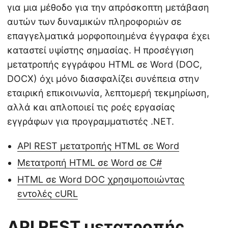
για μια μέθοδο για την απρόσκοπτη μετάβαση
αυτών των δυναμικών πληροφοριών σε
επαγγελματικά μορφοποιημένα έγγραφα έχει
καταστεί υψίστης σημασίας. Η προσέγγιση
μετατροπής εγγράφου HTML σε Word (DOC,
DOCX) όχι μόνο διασφαλίζει συνέπεια στην
εταιρική επικοινωνία, λεπτομερή τεκμηρίωση,
αλλά και απλοποιεί τις ροές εργασίας
εγγράφων για προγραμματιστές .NET.
API REST μετατροπής HTML σε Word
Μετατροπή HTML σε Word σε C#
HTML σε Word DOC χρησιμοποιώντας
εντολές cURL
API REST μετατροπής