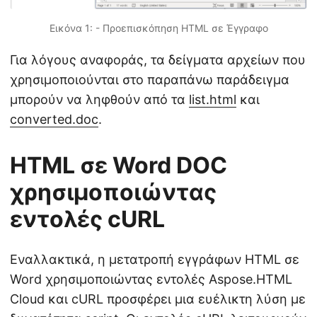
Εικόνα 1: - Προεπισκόπηση HTML σε Έγγραφο
Για λόγους αναφοράς, τα δείγματα αρχείων που
χρησιμοποιούνται στο παραπάνω παράδειγμα
μπορούν να ληφθούν από τα
list.html
και
converted.doc
.
HTML σε Word DOC
χρησιμοποιώντας
εντολές cURL
Εναλλακτικά, η μετατροπή εγγράφων HTML σε
Word χρησιμοποιώντας εντολές Aspose.HTML
Cloud και cURL προσφέρει μια ευέλικτη λύση με