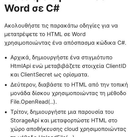
Word σε C#
Ακολουθήστε τις παρακάτω οδηγίες για να
μετατρέψετε το HTML σε Word
χρησιμοποιώντας ένα απόσπασμα κώδικα C#.
Αρχικά, δημιουργήστε ένα στιγμιότυπο
HtmlApi ενώ μεταβιβάζετε στοιχεία ClientID
και ClientSecret ως ορίσματα.
Δεύτερον, διαβάστε το HTML από την τοπική
μονάδα δίσκου χρησιμοποιώντας τη μέθοδο
File.OpenRead(..).
Τρίτον, δημιουργήστε μια παρουσία του
StorageApi και μεταφορτώστε HTML στο
χώρο αποθήκευσης cloud χρησιμοποιώντας