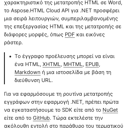
χαρακτηριστικό της μετατροπής HTML σε Word,
το Aspose.HTML Cloud API για .NET προσφέρει
μια σειρά λειτουργιών, συμπεριλαμβανομένης
της επεξεργασίας HTML και της μετατροπής σε
διάφορες μορφές, όπως
PDF
και εικόνες
ράστερ.
Το έγγραφο προέλευσης μπορεί να είναι
ένα HTML,
XHTML
,
MHTML
,
EPUB
,
Markdown
ή μια ιστοσελίδα με βάση τη
διεύθυνση URL.
Για να εφαρμόσουμε τη ρουτίνα μετατροπής
εγγράφων στην εφαρμογή .NET, πρέπει πρώτα
να εγκαταστήσουμε το SDK είτε από το
NuGet
είτε από το
GitHub
. Τώρα εκτελέστε την
ακόλουθη εντολή στο παράθυρο του τερματικού