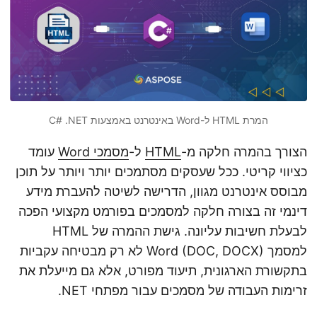
n
המרת HTML ל-Word באינטרנט באמצעות C# .NET
הצורך בהמרה חלקה מ-
HTML
ל-
מסמכי Word
עומד
כציווי קריטי. ככל שעסקים מסתמכים יותר ויותר על תוכן
מבוסס אינטרנט מגוון, הדרישה לשיטה להעברת מידע
דינמי זה בצורה חלקה למסמכים בפורמט מקצועי הפכה
לבעלת חשיבות עליונה. גישת ההמרה של HTML
למסמך Word (DOC, DOCX) לא רק מבטיחה עקביות
בתקשורת הארגונית, תיעוד מפורט, אלא גם מייעלת את
זרימות העבודה של מסמכים עבור מפתחי NET.