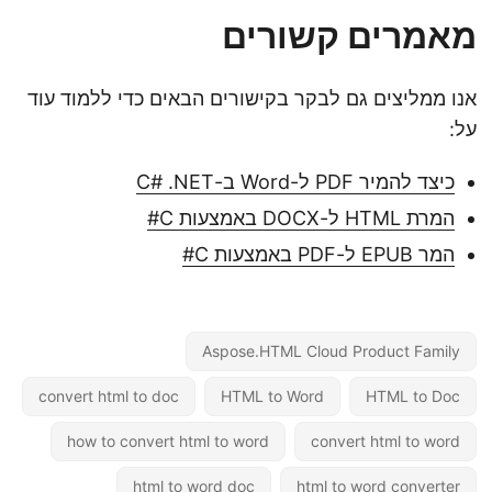
מאמרים קשורים
אנו ממליצים גם לבקר בקישורים הבאים כדי ללמוד עוד
על:
כיצד להמיר PDF ל-Word ב-C# .NET
המרת HTML ל-DOCX באמצעות C#
המר EPUB ל-PDF באמצעות C#
Aspose.HTML Cloud Product Family
convert html to doc
HTML to Word
HTML to Doc
how to convert html to word
convert html to word
html to word doc
html to word converter