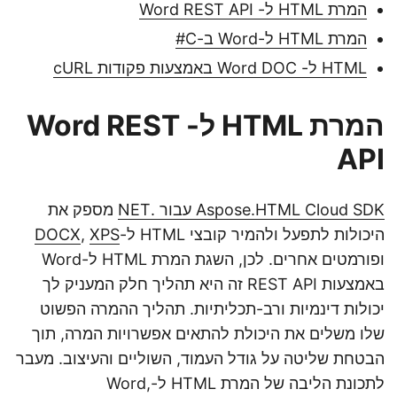
המרת HTML ל- Word REST API
המרת HTML ל-Word ב-C#
HTML ל- Word DOC באמצעות פקודות cURL
המרת HTML ל- Word REST
API
Aspose.HTML Cloud SDK עבור .NET
מספק את
היכולות לתפעל ולהמיר קובצי HTML ל-
XPS
,
DOCX
ופורמטים אחרים. לכן, השגת המרת HTML ל-Word
באמצעות REST API זה היא תהליך חלק המעניק לך
יכולות דינמיות ורב-תכליתיות. תהליך ההמרה הפשוט
שלו משלים את היכולת להתאים אפשרויות המרה, תוך
הבטחת שליטה על גודל העמוד, השוליים והעיצוב. מעבר
לתכונת הליבה של המרת HTML ל-Word,