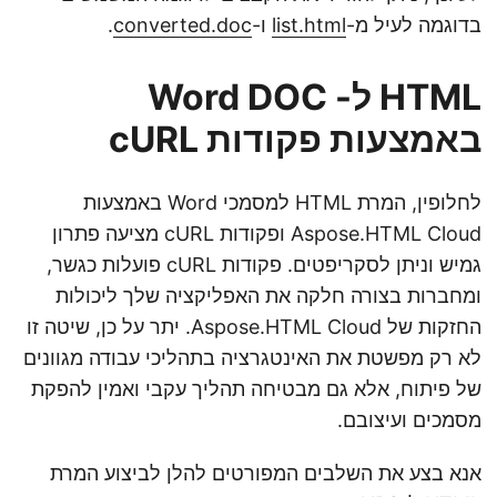
בדוגמה לעיל מ-
list.html
ו-
converted.doc
.
HTML ל- Word DOC
באמצעות פקודות cURL
לחלופין, המרת HTML למסמכי Word באמצעות
Aspose.HTML Cloud ופקודות cURL מציעה פתרון
גמיש וניתן לסקריפטים. פקודות cURL פועלות כגשר,
ומחברות בצורה חלקה את האפליקציה שלך ליכולות
החזקות של Aspose.HTML Cloud. יתר על כן, שיטה זו
לא רק מפשטת את האינטגרציה בתהליכי עבודה מגוונים
של פיתוח, אלא גם מבטיחה תהליך עקבי ואמין להפקת
מסמכים ועיצובם.
אנא בצע את השלבים המפורטים להלן לביצוע המרת