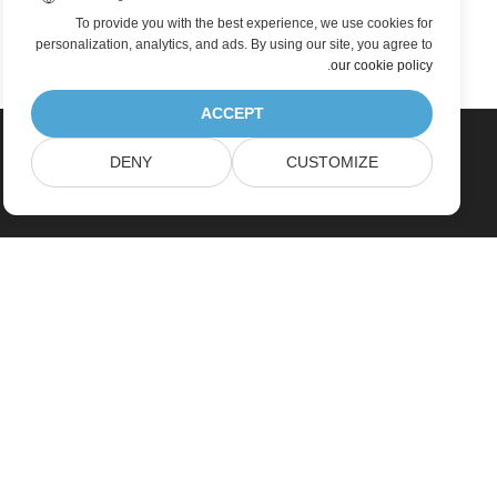
To provide you with the best experience, we use cookies for
personalization, analytics, and ads. By using our site, you agree to
.
our cookie policy
ACCEPT
DENY
CUSTOMIZE
Home
Products
New Releases
Pricing
Docs
Free Support