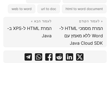
web to word
url to doc
html to word document
« לעמוד הקודם
לעמוד הבא »
המרת מסמכי HTML ל-
המרת HTML ל-XPS ב-
Word ללא מאמץ עם
Java
Java Cloud SDK