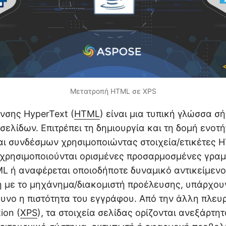
Μετατροπή HTML σε XPS
νσης HyperText (
HTML
) είναι μια τυπική γλώσσα σ
σελίδων. Επιτρέπει τη δημιουργία και τη δομή ενοτ
 συνδέσμων χρησιμοποιώντας στοιχεία/ετικέτες H
χρησιμοποιούνται ορισμένες προσαρμοσμένες γραμ
L ή αναφέρεται οποιοδήποτε δυναμικό αντικείμενο
 με το μηχάνημα/διακομιστή προέλευσης, υπάρχου
νδυνο η πιστότητα του εγγράφου. Από την άλλη πλευ
ion (
XPS
), τα στοιχεία σελίδας ορίζονται ανεξάρτη