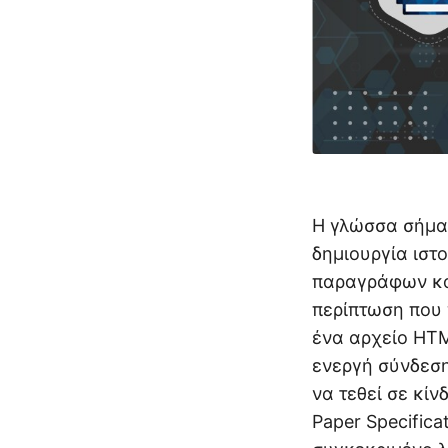
Η γλώσσα σήμα
δημιουργία ιστο
παραγράφων και
περίπτωση που 
ένα αρχείο HTM
ενεργή σύνδεση
να τεθεί σε κί
Paper Specificat