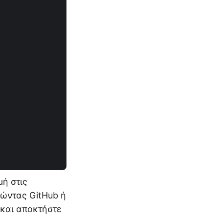
ή στις
ώντας GitHub ή
και αποκτήστε