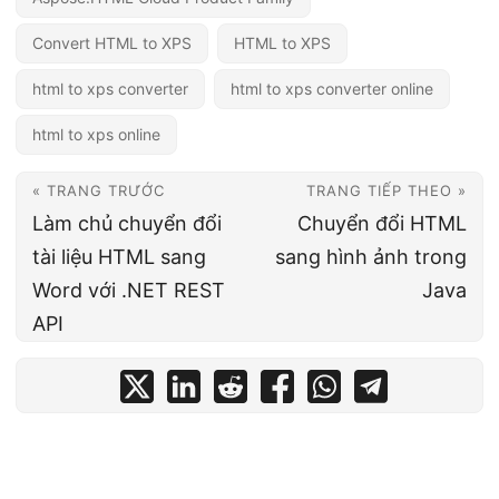
Convert HTML to XPS
HTML to XPS
html to xps converter
html to xps converter online
html to xps online
« TRANG TRƯỚC
TRANG TIẾP THEO »
Làm chủ chuyển đổi
Chuyển đổi HTML
tài liệu HTML sang
sang hình ảnh trong
Word với .NET REST
Java
API