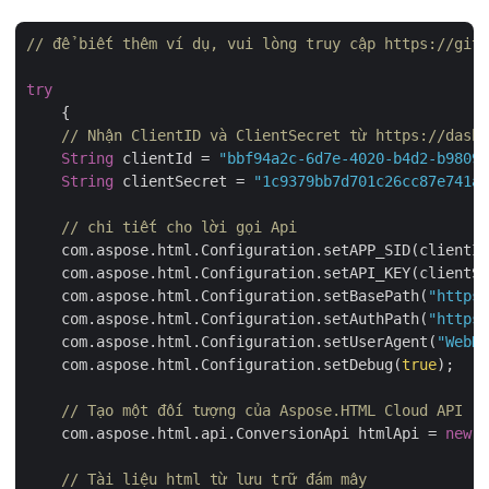
// để biết thêm ví dụ, vui lòng truy cập https://gith
try
    {

// Nhận ClientID và ClientSecret từ https://dashb
String
 clientId = 
"bbf94a2c-6d7e-4020-b4d2-b98097
String
 clientSecret = 
"1c9379bb7d701c26cc87e741a2
// chi tiết cho lời gọi Api
    com.aspose.html.Configuration.setAPP_SID(clientId
    com.aspose.html.Configuration.setAPI_KEY(clientSe
    com.aspose.html.Configuration.setBasePath(
"https:
    com.aspose.html.Configuration.setAuthPath(
"https:
    com.aspose.html.Configuration.setUserAgent(
"WebKi
    com.aspose.html.Configuration.setDebug(
true
);

// Tạo một đối tượng của Aspose.HTML Cloud API
    com.aspose.html.api.ConversionApi htmlApi = 
new
 A
// Tài liệu html từ lưu trữ đám mây