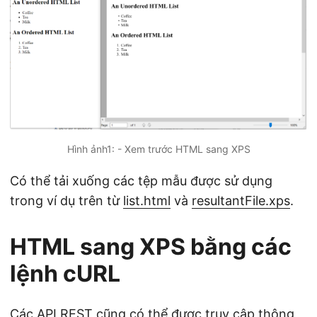
Hình ảnh1: - Xem trước HTML sang XPS
Có thể tải xuống các tệp mẫu được sử dụng
trong ví dụ trên từ
list.html
và
resultantFile.xps
.
HTML sang XPS bằng các
lệnh cURL
Các API REST cũng có thể được truy cập thông