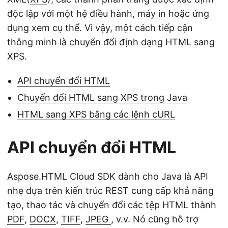
độc lập với một hệ điều hành, máy in hoặc ứng
dụng xem cụ thể. Vì vậy, một cách tiếp cận
thông minh là chuyển đổi định dạng HTML sang
XPS.
API chuyển đổi HTML
Chuyển đổi HTML sang XPS trong Java
HTML sang XPS bằng các lệnh cURL
API chuyển đổi HTML
Aspose.HTML Cloud SDK dành cho Java là API
nhẹ dựa trên kiến trúc REST cung cấp khả năng
tạo, thao tác và chuyển đổi các tệp HTML thành
PDF
,
DOCX
,
TIFF
,
JPEG
, v.v. Nó cũng hỗ trợ