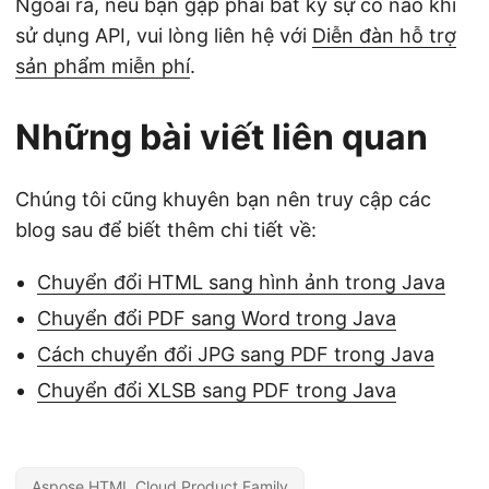
Ngoài ra, nếu bạn gặp phải bất kỳ sự cố nào khi
sử dụng API, vui lòng liên hệ với
Diễn đàn hỗ trợ
sản phẩm miễn phí
.
Những bài viết liên quan
Chúng tôi cũng khuyên bạn nên truy cập các
blog sau để biết thêm chi tiết về:
Chuyển đổi HTML sang hình ảnh trong Java
Chuyển đổi PDF sang Word trong Java
Cách chuyển đổi JPG sang PDF trong Java
Chuyển đổi XLSB sang PDF trong Java
Aspose.HTML Cloud Product Family