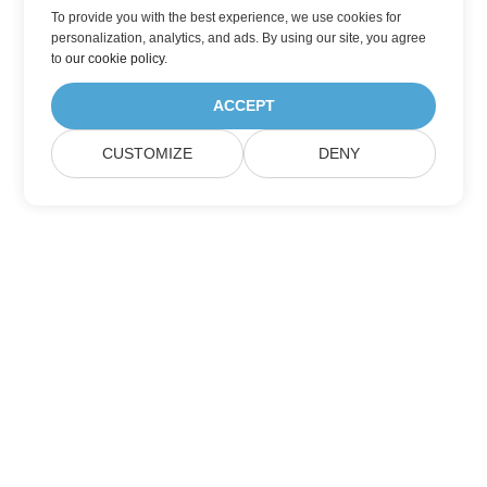
To provide you with the best experience, we use cookies for
personalization, analytics, and ads. By using our site, you agree
to
our cookie policy
.
ACCEPT
CUSTOMIZE
DENY
Trang Chủ
Các Sản Phẩm