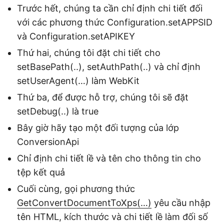
Trước hết, chúng ta cần chỉ định chi tiết đối
với các phương thức Configuration.setAPPSID
và Configuration.setAPIKEY
Thứ hai, chúng tôi đặt chi tiết cho
setBasePath(..), setAuthPath(..) và chỉ định
setUserAgent(…) làm WebKit
Thứ ba, để được hỗ trợ, chúng tôi sẽ đặt
setDebug(..) là true
Bây giờ hãy tạo một đối tượng của lớp
ConversionApi
Chỉ định chi tiết lề và tên cho thông tin cho
tệp kết quả
Cuối cùng, gọi phương thức
GetConvertDocumentToXps(…)
yêu cầu nhập
tên HTML, kích thước và chi tiết lề làm đối số