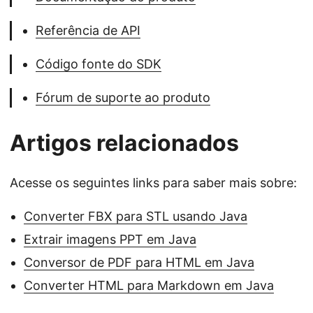
Referência de API
Código fonte do SDK
Fórum de suporte ao produto
Artigos relacionados
Acesse os seguintes links para saber mais sobre:
Converter FBX para STL usando Java
Extrair imagens PPT em Java
Conversor de PDF para HTML em Java
Converter HTML para Markdown em Java