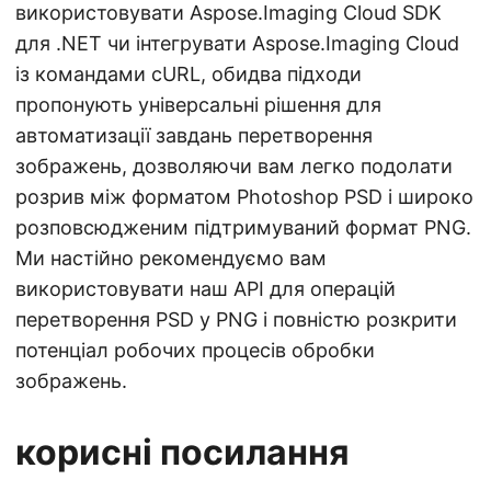
використовувати Aspose.Imaging Cloud SDK
для .NET чи інтегрувати Aspose.Imaging Cloud
із командами cURL, обидва підходи
пропонують універсальні рішення для
автоматизації завдань перетворення
зображень, дозволяючи вам легко подолати
розрив між форматом Photoshop PSD і широко
розповсюдженим підтримуваний формат PNG.
Ми настійно рекомендуємо вам
використовувати наш API для операцій
перетворення PSD у PNG і повністю розкрити
потенціал робочих процесів обробки
зображень.
корисні посилання