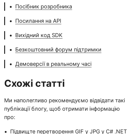
Посібник розробника
Посилання на API
Вихідний код SDK
Безкоштовний форум підтримки
Демоверсії в реальному часі
Схожі статті
Ми наполегливо рекомендуємо відвідати такі
публікації блогу, щоб отримати інформацію
про:
Підвищте перетворення GIF у JPG у C# .NET