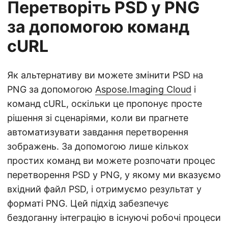
Перетворіть PSD у PNG
за допомогою команд
cURL
Як альтернативу ви можете змінити PSD на
PNG за допомогою
Aspose.Imaging Cloud
і
команд cURL, оскільки це пропонує просте
рішення зі сценаріями, коли ви прагнете
автоматизувати завдання перетворення
зображень. За допомогою лише кількох
простих команд ви можете розпочати процес
перетворення PSD у PNG, у якому ми вказуємо
вхідний файл PSD, і отримуємо результат у
форматі PNG. Цей підхід забезпечує
бездоганну інтеграцію в існуючі робочі процеси