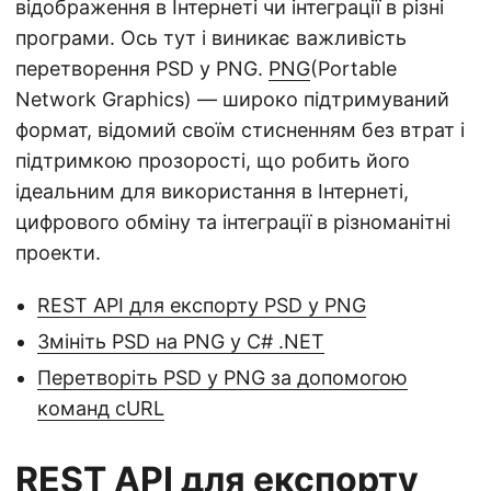
відображення в Інтернеті чи інтеграції в різні
програми. Ось тут і виникає важливість
перетворення PSD у PNG.
PNG
(Portable
Network Graphics) — широко підтримуваний
формат, відомий своїм стисненням без втрат і
підтримкою прозорості, що робить його
ідеальним для використання в Інтернеті,
цифрового обміну та інтеграції в різноманітні
проекти.
REST API для експорту PSD у PNG
Змініть PSD на PNG у C# .NET
Перетворіть PSD у PNG за допомогою
команд cURL
REST API для експорту