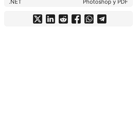
.NET
Photoshop у PDF