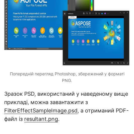
Попередній перегляд Photoshop, збережений у форматі
PNG.
Зразок PSD, використаний у наведеному вище
прикладі, можна завантажити з
FilterEffectSampleImage.psd
, а отриманий PDF-
файл із
resultant.png
.