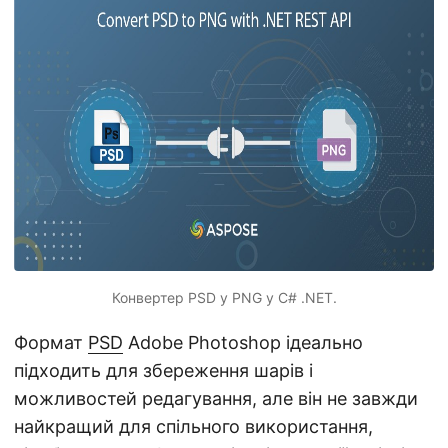
n
Конвертер PSD у PNG у C# .NET.
Формат
PSD
Adobe Photoshop ідеально
підходить для збереження шарів і
можливостей редагування, але він не завжди
найкращий для спільного використання,