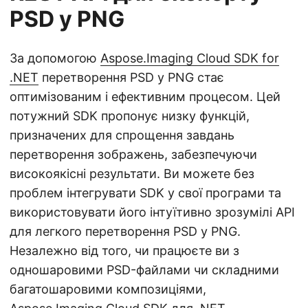
PSD у PNG
За допомогою
Aspose.Imaging Cloud SDK for
.NET
перетворення PSD у PNG стає
оптимізованим і ефективним процесом. Цей
потужний SDK пропонує низку функцій,
призначених для спрощення завдань
перетворення зображень, забезпечуючи
високоякісні результати. Ви можете без
проблем інтегрувати SDK у свої програми та
використовувати його інтуїтивно зрозумілі API
для легкого перетворення PSD у PNG.
Незалежно від того, чи працюєте ви з
одношаровими PSD-файлами чи складними
багатошаровими композиціями,