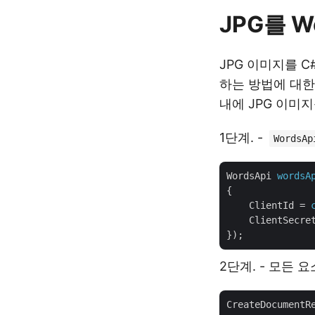
JPG를 
JPG 이미지를 
하는 방법에 대한
내에 JPG 이미
1단계. -
WordsAp
WordsApi
wordsA
{
ClientId
 = 
ClientSecre
});
2단계. - 모든 
CreateDocumentR