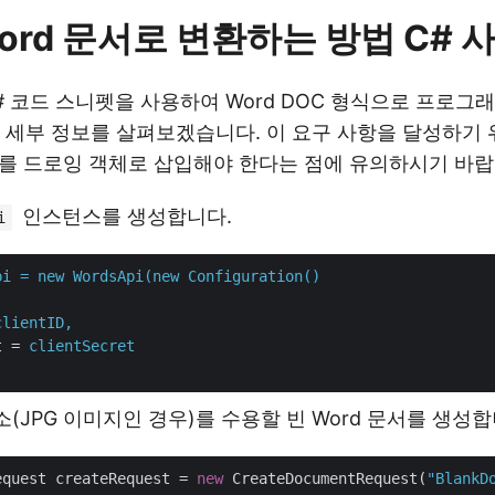
Word 문서로 변환하는 방법 C# 
C# 코드 스니펫을 사용하여 Word DOC 형식으로 프로그
 세부 정보를 살펴보겠습니다. 이 요구 사항을 달성하기 위
지를 드로잉 객체로 삽입해야 한다는 점에 유의하시기 바랍
인스턴스를 생성합니다.
i
pi = new WordsApi(new Configuration()
clientID,
t
 = 
clientSecret
요소(JPG 이미지인 경우)를 수용할 빈 Word 문서를 생성합
equest createRequest = 
new
 CreateDocumentRequest(
"BlankD