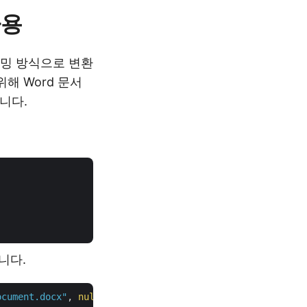
사용
래밍 방식으로 변환
해 Word 문서
니다.
니다.
ocument.docx"
, 
null
, 
null
);
