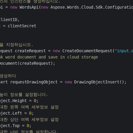
 클래스의 인스턴스를 생성하십시오.
pi = 
new
 WordsApi(
new
 Aspose.Words.Cloud.Sdk.Configuratio
lientID,

 = clientSecret

름을 지정하십시오.
equest createRequest = 
new
 CreateDocumentRequest(
"input.
nk word document and save in cloud storage
ocument(createRequest);

 생성하다
sert requestDrawingObject = 
new
 DrawingObjectInsert();

 높이 정보를 설정합니다.
bject.Height = 
0
 대한 왼쪽 여백 세부정보 설정
bject.Left = 
0
 대한 상단 여백 세부정보 설정
bject.Top = 
0
 대한 너비 정보를 설정합니다.