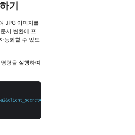
용하기
여 JPG 이미지를
 문서 변환에 프
자동화할 수 있도
다음 명령을 실행하여
4a2&client_secret=XXXXXXXXXXXXXXX"
 \
