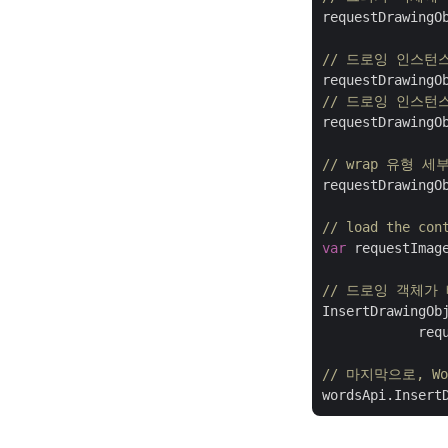
requestDrawingO
// 드로잉 인스턴
// 드로잉 인스턴
requestDrawingO
// wrap 유형
requestDrawingO
// load the con
var
 requestImag
// 드로잉 객체가 
InsertDrawingOb
            req
// 마지막으로, W