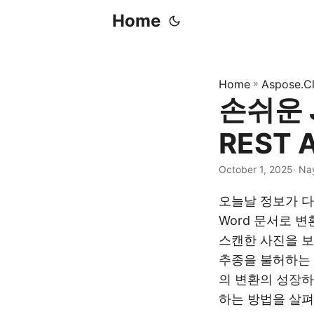
Home
Home
»
Aspose.C
손쉬운 
REST 
October 1, 2025
· Na
오늘날 정보가 다
Word 문서로 
스캔한 사진을 보
추종을 불허하는 
의 변환의 성장하
하는 방법을 살