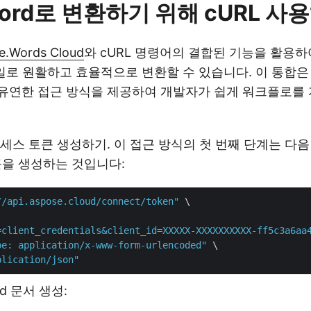
Word로 변환하기 위해 cURL 사
e.Words Cloud
와 cURL 명령어의 결합된 기능을 활용하
 파일로 원활하고 효율적으로 변환할 수 있습니다. 이 통합은
유연한 접근 방식을 제공하여 개발자가 쉽게 워크플로를 
JWT 액세스 토큰 생성하기. 이 접근 방식의 첫 번째 단계는 
큰을 생성하는 것입니다:
//api.aspose.cloud/connect/token"
 \

=client_credentials&client_id=XXXXX-XXXXXXXXXX-ff5c3a6aa
pe: application/x-www-form-urlencoded"
 \

plication/json"
ord 문서 생성: