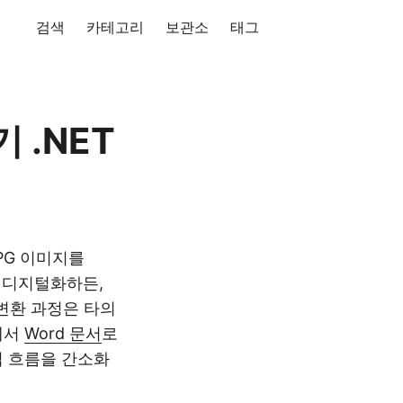
검색
카테고리
보관소
태그
 .NET
PG 이미지를
를 디지털화하든,
변환 과정은 타의
에서
Word 문서
로
업 흐름을 간소화