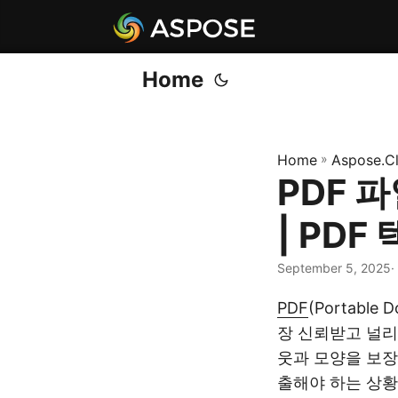
Home
Home
»
Aspose.C
PDF 
| PD
September 5, 2025
·
PDF
(Portabl
장 신뢰받고 널리
웃과 모양을 보장
출해야 하는 상황