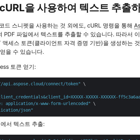
 cURL을 사용하여 텍스트 추출
va 코드 스니펫을 사용하는 것 외에도, cURL 명령을 통해
A
 PDF 파일에서 텍스트를 추출할 수 있습니다. 따라서 
T 액세스 토큰(클라이언트 자격 증명 기반)을 생성하는 것
얻을 수 있습니다.
cess 토큰 얻기:
//api.aspose.cloud/connect/token"
 \

client_credentials&client_id=XXXXX-XXXXX-XXXXXX-ff5c3a6a
e: application/x-www-form-urlencoded"
 \

lication/json"
파일에서 텍스트 추출: