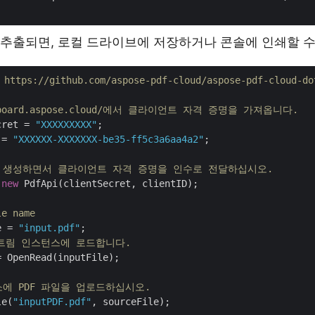
추출되면, 로컬 드라이브에 저장하거나 콘솔에 인쇄할 수
tps://github.com/aspose-pdf-cloud/aspose-pdf-cloud
ashboard.aspose.cloud/에서 클라이언트 자격 증명을 가져옵니다.
cret = 
"XXXXXXXXX"
 = 
"XXXXXX-XXXXXXX-be35-ff5c3a6aa4a2"
;

객체를 생성하면서 클라이언트 자격 증명을 인수로 전달하십시오.
 
new
 PdfApi(clientSecret, clientID);

le name
e = 
"input.pdf"
 스트림 인스턴스에 로드합니다.
 OpenRead(inputFile);

소에 PDF 파일을 업로드하십시오.
le(
"inputPDF.pdf"
, sourceFile);
