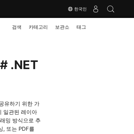
한국인
검색
카테고리
보관소
태그
 .NET
를 공유하기 위한 가
이 일관된 레이아
그래밍 방식으로 추
, 또는 PDF를