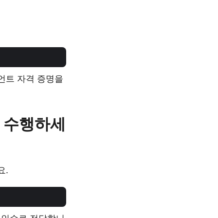
언트 자격 증명을
을 수행하세
요.