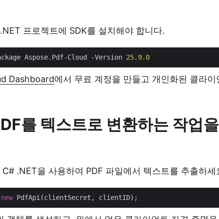
.NET 프로젝트에 SDK를 설치해야 합니다.
ackage Aspose.Pdf-Cloud -Version 
25
.
9
.
0
ud Dashboard
에서 무료 계정을 만들고 개인화된 클라이
PDF를 텍스트로 변환하는 작업
 C# .NET을 사용하여 PDF 파일에서 텍스트를 추출하세
 
new