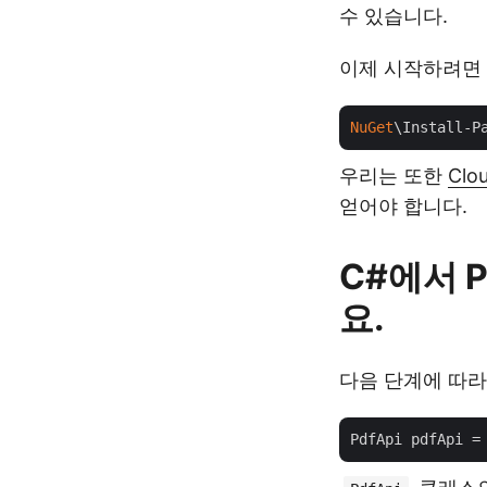
수 있습니다.
이제 시작하려면 
NuGet
\Install-P
우리는 또한
Clo
얻어야 합니다.
C#에서 
요.
다음 단계에 따라
PdfApi pdfApi =