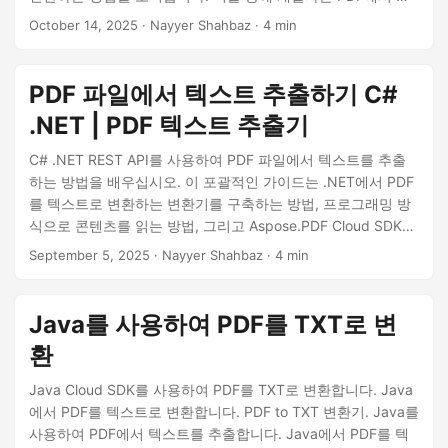
스트를 쉽게 복사하고, PDF를 TXT 변환기로 구축하며, 스캔한
October 14, 2025
· Nayyer Shahbaz · 4 min
문서에 대한 OCR 기능을 통합할 수 있습니다. — 모두 단일
REST API를 통해.
PDF 파일에서 텍스트 추출하기 C#
.NET | PDF 텍스트 추출기
C# .NET REST API를 사용하여 PDF 파일에서 텍스트를 추출
하는 방법을 배우십시오. 이 포괄적인 가이드는 .NET에서 PDF
를 텍스트로 변환하는 변환기를 구축하는 방법, 프로그래밍 방
식으로 콘텐츠를 읽는 방법, 그리고 Aspose.PDF Cloud SDK
for .NET를 사용하여 PDF에서 고도의 정확도로 텍스트 추출을
September 5, 2025
· Nayyer Shahbaz · 4 min
자동화하는 방법을 설명합니다.
Java를 사용하여 PDF를 TXT로 변
환
Java Cloud SDK를 사용하여 PDF를 TXT로 변환합니다. Java
에서 PDF를 텍스트로 변환합니다. PDF to TXT 변환기. Java를
사용하여 PDF에서 텍스트를 추출합니다. Java에서 PDF를 텍