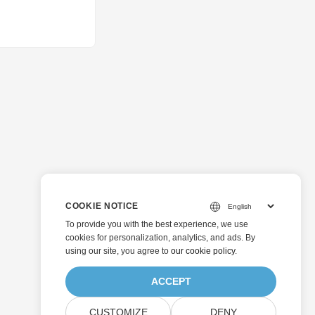
COOKIE NOTICE
To provide you with the best experience, we use
cookies for personalization, analytics, and ads. By
using our site, you agree to
our cookie policy
.
ACCEPT
CUSTOMIZE
DENY