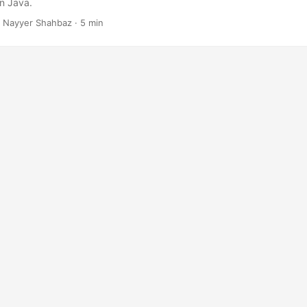
n Java.
 Nayyer Shahbaz · 5 min