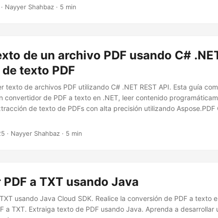
 a través de una única API REST.
· Nayyer Shahbaz · 5 min
exto de un archivo PDF usando C# .NET
 de texto PDF
r texto de archivos PDF utilizando C# .NET REST API. Esta guía com
n convertidor de PDF a texto en .NET, leer contenido programática
xtracción de texto de PDFs con alta precisión utilizando Aspose.PD
25
· Nayyer Shahbaz · 5 min
r PDF a TXT usando Java
TXT usando Java Cloud SDK. Realice la conversión de PDF a texto e
 a TXT. Extraiga texto de PDF usando Java. Aprenda a desarrollar 