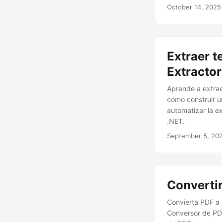
escaneados, todo
October 14, 2025
Extraer t
Extractor
Aprende a extrae
cómo construir u
automatizar la e
.NET.
September 5, 20
Converti
Convierta PDF a 
Conversor de PDF