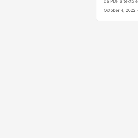
de PDF a texto e
October 4, 2022
·