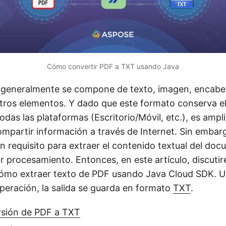
Cómo convertir PDF a TXT usando Java
generalmente se compone de texto, imagen, encabe
tros elementos. Y dado que este formato conserva el
das las plataformas (Escritorio/Móvil, etc.), es amp
ompartir información a través de Internet. Sin embarg
 requisito para extraer el contenido textual del do
r procesamiento. Entonces, en este artículo, discuti
cómo extraer texto de PDF usando Java Cloud SDK. 
peración, la salida se guarda en formato
TXT
.
rsión de PDF a TXT