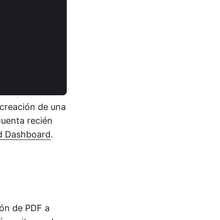
 creación de una
 cuenta recién
d Dashboard
.
ión de PDF a