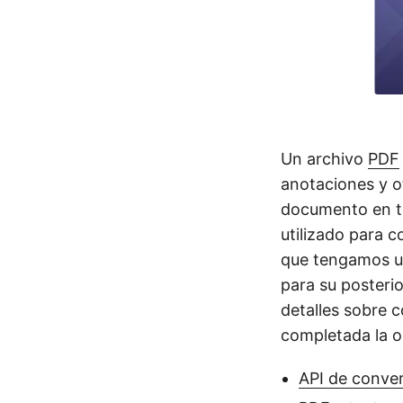
Un archivo
PDF
anotaciones y o
documento en to
utilizado para c
que tengamos un
para su posterio
detalles sobre 
completada la o
API de conve