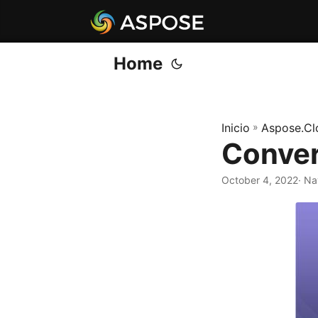
Home
Inicio
»
Aspose.Cl
Conver
October 4, 2022
· Na