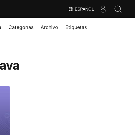
ESPAÑOL
a
Categorías
Archivo
Etiquetas
Java