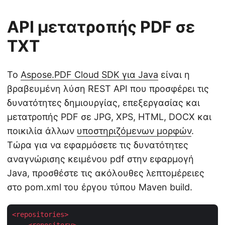
API μετατροπής PDF σε
TXT
Το
Aspose.PDF Cloud SDK για Java
είναι η
βραβευμένη λύση REST API που προσφέρει τις
δυνατότητες δημιουργίας, επεξεργασίας και
μετατροπής PDF σε JPG, XPS, HTML, DOCX και
ποικιλία άλλων
υποστηριζόμενων μορφών
.
Τώρα για να εφαρμόσετε τις δυνατότητες
αναγνώρισης κειμένου pdf στην εφαρμογή
Java, προσθέστε τις ακόλουθες λεπτομέρειες
στο pom.xml του έργου τύπου Maven build.
<
repositories
>
<
repository
>