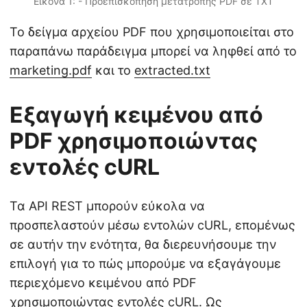
Εικόνα 1: - Προεπισκόπηση μετατροπής PDF σε TXT
Το δείγμα αρχείου PDF που χρησιμοποιείται στο
παραπάνω παράδειγμα μπορεί να ληφθεί από το
marketing.pdf
και το
extracted.txt
Εξαγωγή κειμένου από
PDF χρησιμοποιώντας
εντολές cURL
Τα API REST μπορούν εύκολα να
προσπελαστούν μέσω εντολών cURL, επομένως
σε αυτήν την ενότητα, θα διερευνήσουμε την
επιλογή για το πώς μπορούμε να εξαγάγουμε
περιεχόμενο κειμένου από PDF
χρησιμοποιώντας εντολές cURL. Ως