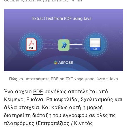
η
ς
Πώς να μετατρέψετε PDF σε TXT χρησιμοποιώντας Java
Ένα αρχείο
PDF
συνήθως αποτελείται από
Κείμενο, Εικόνα, Επικεφαλίδα, Σχολιασμούς και
άλλα στοιχεία. Και καθώς αυτή η μορφή
διατηρεί τη διάταξη του εγγράφου σε όλες τις
πλατφόρμες (Επιτραπέζιος / Κινητός