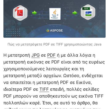
η
ς
Πώς να μετατρέψετε PDF σε TIFF χρησιμοποιώντας Java
Η μετατροπή
JPG
σε
PDF
ή με άλλα λόγια η
μετατροπή εικόνας σε PDF είναι από τις ευρέως
χρησιμοποιούμενες λειτουργίες και τη
μετατροπή μεταξύ αρχείων. Ωστόσο, ενδέχεται
να απαιτείται η μετατροπή PDF σε Εικόνα,
ιδιαίτερα PDF σε
TIFF
επειδή, πολλές σελίδες
PDF μπορούν να αποθηκευτούν ως εικόνα TIFF
πολλαπλών καρέ. Έτσι, σε αυτό το άρθρο, θα