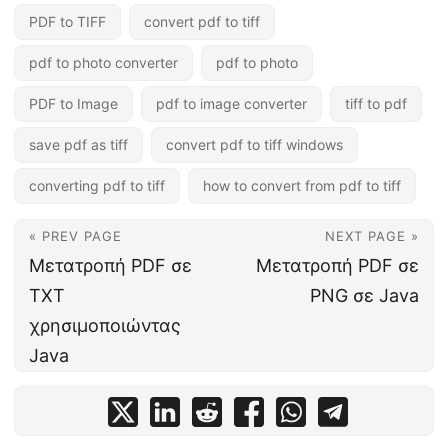
PDF to TIFF
convert pdf to tiff
pdf to photo converter
pdf to photo
PDF to Image
pdf to image converter
tiff to pdf
save pdf as tiff
convert pdf to tiff windows
converting pdf to tiff
how to convert from pdf to tiff
« PREV PAGE
NEXT PAGE »
Μετατροπή PDF σε
Μετατροπή PDF σε
TXT
PNG σε Java
χρησιμοποιώντας
Java