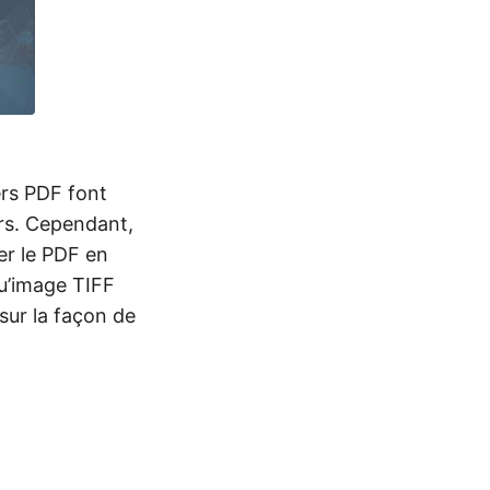
ers PDF font
iers. Cependant,
er le PDF en
qu’image TIFF
 sur la façon de