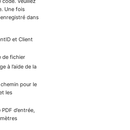
 code. Veuillez
e. Une fois
t enregistré dans
ntID et Client
 de fichier
 à l’aide de la
 chemin pour le
et les
 PDF d’entrée,
amètres