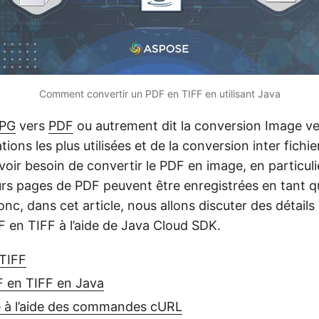
Comment convertir un PDF en TIFF en utilisant Java
PG
vers
PDF
ou autrement dit la conversion Image v
tions les plus utilisées et de la conversion inter fich
oir besoin de convertir le PDF en image, en particuli
eurs pages de PDF peuvent être enregistrées en tant 
nc, dans cet article, nous allons discuter des détails
F en TIFF à l’aide de Java Cloud SDK.
 TIFF
F en TIFF en Java
 à l’aide des commandes cURL