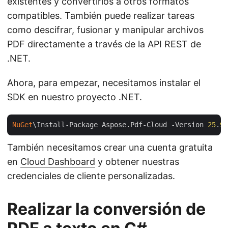
existentes y convertirlos a otros formatos
compatibles. También puede realizar tareas
como descifrar, fusionar y manipular archivos
PDF directamente a través de la API REST de
.NET.
Ahora, para empezar, necesitamos instalar el
SDK en nuestro proyecto .NET.
NuGet
\Install-Package Aspose.Pdf-Cloud -Version 
25
.
9
.
También necesitamos crear una cuenta gratuita
en
Cloud Dashboard
y obtener nuestras
credenciales de cliente personalizadas.
Realizar la conversión de