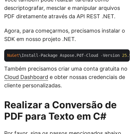
descriptografar, mesclar e manipular arquivos
PDF diretamente através da API REST .NET.
Agora, para começarmos, precisamos instalar o
SDK em nosso projeto .NET.
NuGet
\Install-Package Aspose.Pdf-Cloud -Version 
25
.
9
.
Também precisamos criar uma conta gratuita no
Cloud Dashboard
e obter nossas credenciais de
cliente personalizadas.
Realizar a Conversão de
PDF para Texto em C#
Por favor, siga os passos mencionados abaixo