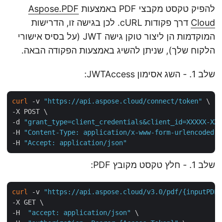
להפיק טקסט מקבצי PDF באמצעות
Aspose.PDF
Cloud
דרך פקודות cURL. לכן בגישה זו, הדרישות
המוקדמות הן ליצור טוקן גישה JWT (על בסיס אישורי
הלקוח שלך), שניתן להשיג באמצעות הפקודה הבאה.
שלב 1. - השג אסימון JWTAccess:
curl
 -v 
"https://api.aspose.cloud/connect/token"
 \

-X POST \

-d 
"grant_type=client_credentials&client_id=XXXXX-X
-H 
"Content-Type: application/x-www-form-urlencoded
-H 
"Accept: application/json"
שלב 1. - חלץ טקסט מקובץ PDF:
curl
 -v 
"https://api.aspose.cloud/v3.0/pdf/{inputPD
-X GET \

-H  
"accept: application/json"
 \
