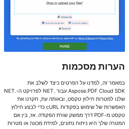
הערות מסכמות
במאמר זה, למדנו על הפרטים כיצד לשלב את
Aspose.PDF Cloud SDK עבור .NET לפרויקט ה-.NET
שלנו למטרות חילוץ טקסט, ובאותה עת, חקרנו את
האפשרות של שימוש בפקודות cURL כדי לבצע חילוץ
טקסט מ-PDF דרך ממשק שורת הפקודה. אז, בין אם
המטרה שלך היא ניתוח נתונים, למידת מכונה או מטרות