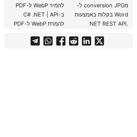
מconversion JPG ל-
להמיר WebP ל-PDF
Word בקלות באמצעות
ב-C# .NET | API
.NET REST API
להמרת WebP ל-PDF