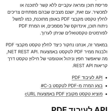
n
פריסת תוכן ומראה עקביים ללא קשר לתוכנה או
למכשיר. עם זאת, ישנם מצבים שבהם מפתחים צריכים
לחלץ טקסט מקבצי PDF באופן מתוכנת, כמו למשל
ניתוח תוכן, אינדוקס של מסמכים, או המרת PDF
לפורמטים טקסטואלים שניתן לערוך.
במאמר זה, אנחנו נחקור כיצד לחלץ טקסט מקבצי PDF
ולבנות ממיר PDF לטקסט באמצעות .NET REST API,
מה שיאפשר חפץ וניהול אוטומטי של חילוץ טקסט דרך
קריאות REST API.
API לעיבוד PDF
בצע המרה מ-PDF לטקסט ב-C#
מוציא טקסט מקובץ PDF באמצעות cURL
API לעיבוד PDF