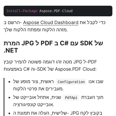
Install
-
Package
כדי לקבל את
Aspose Cloud Dashboard
הרשם ב-
מזהה הלקוח ומפתח הלקוח שלך.
המרת JPG ל PDF ב C# עם SDK של
.NET
מטה זהו דוגמה פשוטה להמיר קובץ JPG ל-PDF
באמצעות C# וה-SDK של Aspose.PDF Cloud:
שבו אנו
ראשית, צור מופע של
Configuration
מעבירים את פרטי הלקוח.
תוך העברת
שנית, אתחל אובייקט של
PdfApi
אובייקט קונפיגורציה.
שלישית, העלה את תמונת ה- JPG בקובץ לקח