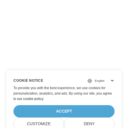
COOKIE NOTICE
To provide you with the best experience, we use cookies for
personalization, analytics, and ads. By using our site, you agree
to
our cookie policy
.
ACCEPT
CUSTOMIZE
DENY