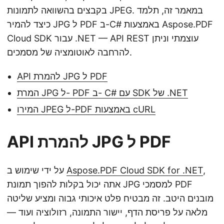
n
בקבצים בהשוואה לתמונות JPEG. במאמר זה, תלמד
כיצד להמיר JPG ל PDF ב-C# באמצעות Aspose.PDF
Cloud SDK עבור .NET — API REST עוצמתי וניתן
להרחבה לאוטומציה של מסמכים.
API להמרת JPG ל PDF
המרת JPG ל- PDF ב- C# עם SDK של .NET
המירו JPEG ל-PDF באמצעות cURL
API להמרת JPG ל PDF
,
Aspose.PDF Cloud SDK for .NET
על ידי שימוש ב
אתה יכול בקלות להפוך תמונת JPG למסמכי PDF
מובנים היטב. זה מבטיח פלט איכותי גבוה ומציע שליטה
מלאה על פריסת הדף, יישור התמונה, רזולוציה ועוד —