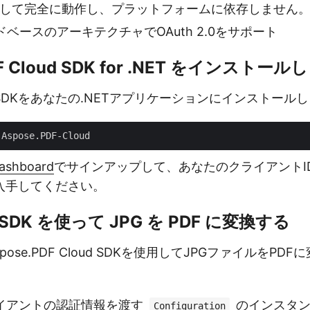
Iを介して完全に動作し、プラットフォームに依存しません
ベースのアーキテクチャでOAuth 2.0をサポート
DF Cloud SDK for .NET をインストール
てSDKをあなたの.NETアプリケーションにインストール
Dashboard
でサインアップして、あなたのクライアントI
入手してください。
T SDK を使って JPG を PDF に変換する
pose.PDF Cloud SDKを使用してJPGファイルをPD
イアントの認証情報を渡す
のインスタン
Configuration