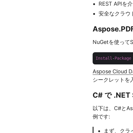
REST AP
安全なクラウド
Aspose.P
NuGetを使っ
Install
-
Package
Aspose Cloud 
シークレットを
C# で .NE
以下は、C#とAs
例です:
まず、クラ