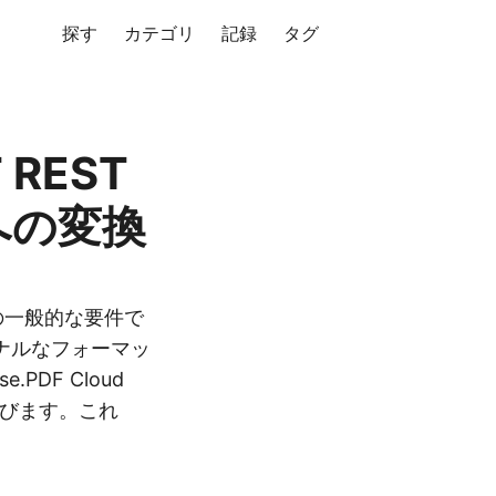
探す
カテゴリ
記録
タグ
 REST
 への変換
の一般的な要件で
ョナルなフォーマッ
DF Cloud
いて学びます。これ