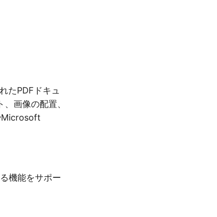
れたPDFドキュ
ト、画像の配置、
rosoft
変換する機能をサポー