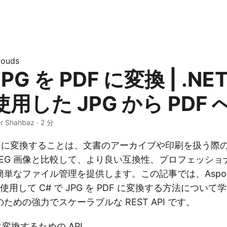
louds
JPG を PDF に変換 | .NET
を使用した JPG から PDF
r Shahbaz · 2 分
に変換することは、文書のアーカイブや印刷を扱う際
JPEG 画像と比較して、より良い互換性、プロフェッシ
単なファイル管理を提供します。この記事では、Aspose.P
ET を使用して C# で JPG を PDF に変換する方法につ
ための強力でスケーラブルな REST API です。
 に変換するための API