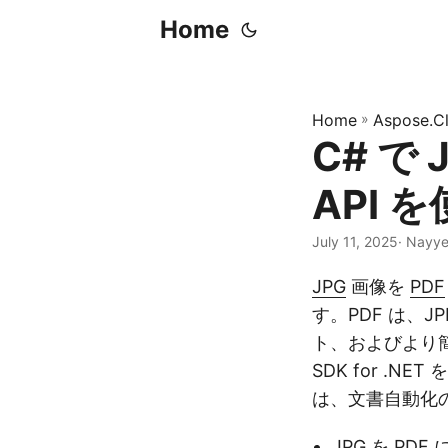
Home
Home
»
Aspose.C
C# で 
API 
July 11, 2025
· Nayye
JPG
画像を
PDF
す。PDF は、
ト、およびより簡
SDK for .N
は、文書自動化の
JPG を PDF