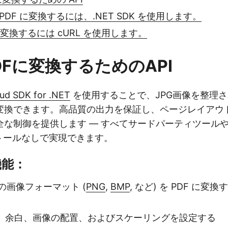
 を PDF に変換するには、.NET SDK を使用します。
に変換するには cURL を使用します。
DFに変換するためのAPI
ud SDK for .NET
を使用することで、JPG画像を整理さ
変換できます。高品質の出力を保証し、ページレイアウ
な制御を提供します — すべてサードパーティツールやMic
ンストールなしで実現できます。
機能：
他の画像フォーマット (
PNG
,
BMP
, など) を PDF に
、余白、画像の配置、およびスケーリングを設定する