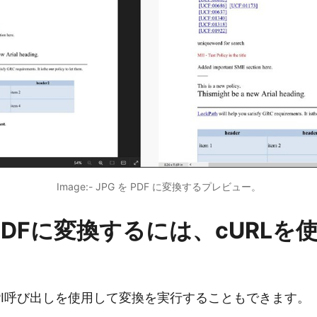
Image:- JPG を PDF に変換するプレビュー。
をPDFに変換するには、cURLを
T API呼び出しを使用して変換を実行することもできます。