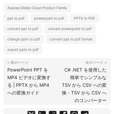
Aspose.Slides Cloud Product Family
ppt to pdf
powerpoint to pdf
PPTX to PDF
convert ppt to pdf
convert powerpoint to pdf
change pptx to pdf
convert ppt to pdf format
export pptx to pdf
« 前のページ
次のページ »
PowerPoint PPT を
C# .NET を使用した
MP4 ビデオに変換す
簡単でシンプルな
る | PPTX から MP4
TSV から CSV への変
への変換ガイド
換 - TSV から CSV へ
のコンバーター