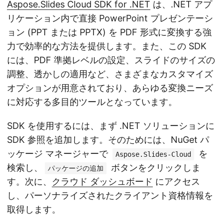
Aspose.Slides Cloud SDK for .NET
は、.NET アプ
リケーション内で直接 PowerPoint プレゼンテーシ
ョン (PPT または PPTX) を PDF 形式に変換する強
力で効率的な方法を提供します。また、この SDK
には、PDF 準拠レベルの設定、スライドのサイズの
調整、透かしの適用など、さまざまなカスタマイズ
オプションが用意されており、あらゆる変換ニーズ
に対応する多目的ツールとなっています。
SDK を使用するには、まず .NET ソリューションに
SDK 参照を追加します。そのためには、NuGet パ
ッケージ マネージャーで
を
Aspose.Slides-Cloud
検索し、
ボタンをクリックしま
パッケージの追加
す。次に、
クラウド ダッシュボード
にアクセス
し、パーソナライズされたクライアント資格情報を
取得します。