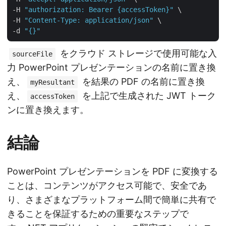
-H 
"authorization: Bearer {accessToken}"
 \

-H 
"Content-Type: application/json"
 \

-d 
"{}"
をクラウド ストレージで使用可能な入
sourceFile
力 PowerPoint プレゼンテーションの名前に置き換
え、
を結果の PDF の名前に置き換
myResultant
え、
を上記で生成された JWT トーク
accessToken
ンに置き換えます。
結論
PowerPoint プレゼンテーションを PDF に変換する
ことは、コンテンツがアクセス可能で、安全であ
り、さまざまなプラットフォーム間で簡単に共有で
きることを保証するための重要なステップで