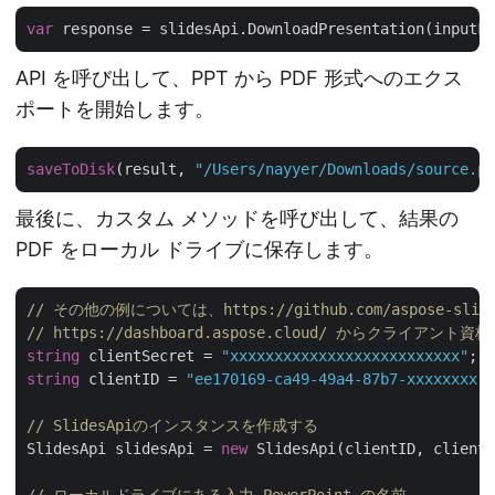
var
API を呼び出して、PPT から PDF 形式へのエクス
ポートを開始します。
saveToDisk
(result, 
"/Users/nayyer/Downloads/source.pp
最後に、カスタム メソッドを呼び出して、結果の
PDF をローカル ドライブに保存します。
// その他の例については、https://github.com/aspose-sl
// https://dashboard.aspose.cloud/ からクライア
string
 clientSecret = 
"xxxxxxxxxxxxxxxxxxxxxxxxxx"
string
 clientID = 
"ee170169-ca49-49a4-87b7-xxxxxxxx"
;

// SlidesApiのインスタンスを作成する
SlidesApi slidesApi = 
new
 SlidesApi(clientID, clientS