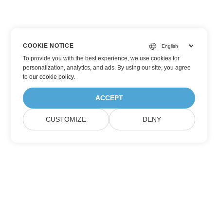
COOKIE NOTICE
To provide you with the best experience, we use cookies for
personalization, analytics, and ads. By using our site, you agree
to
our cookie policy
.
ACCEPT
CUSTOMIZE
DENY