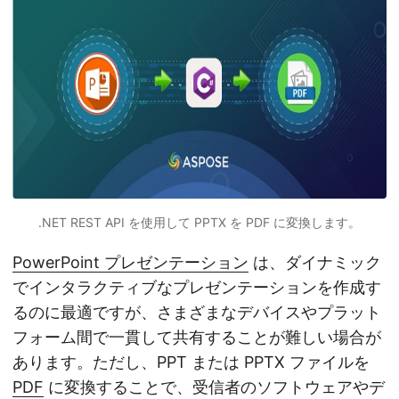
.NET REST API を使用して PPTX を PDF に変換します。
PowerPoint プレゼンテーション
は、ダイナミック
でインタラクティブなプレゼンテーションを作成す
るのに最適ですが、さまざまなデバイスやプラット
フォーム間で一貫して共有することが難しい場合が
あります。ただし、PPT または PPTX ファイルを
PDF
に変換することで、受信者のソフトウェアやデ