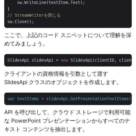
    sw.WriteLine(textItem.Text);

// StreamWriterを閉じる 
ここで、上記のコード スニペットについて理解を深
めてみましょう。
SlidesApi slidesApi = 
new
クライアントの資格情報を引数として渡す
SlidesApi クラスのオブジェクトを作成します。
var
textItems
=
slidesApi.GetPresentationTextItems(so
API を呼び出して、クラウド ストレージで利用可能
な PowerPoint プレゼンテーションからすべてのテ
キスト コンテンツを抽出します。