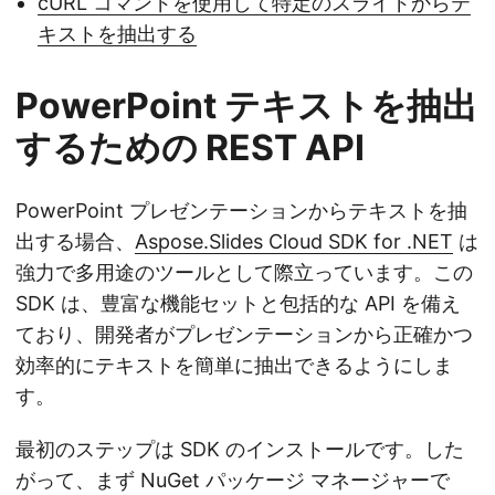
cURL コマンドを使用して特定のスライドからテ
キストを抽出する
PowerPoint テキストを抽出
するための REST API
PowerPoint プレゼンテーションからテキストを抽
出する場合、
Aspose.Slides Cloud SDK for .NET
は
強力で多用途のツールとして際立っています。この
SDK は、豊富な機能セットと包括的な API を備え
ており、開発者がプレゼンテーションから正確かつ
効率的にテキストを簡単に抽出できるようにしま
す。
最初のステップは SDK のインストールです。した
がって、まず NuGet パッケージ マネージャーで