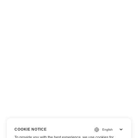
COOKIE NOTICE
To provide you with the best experience, we use cookies for