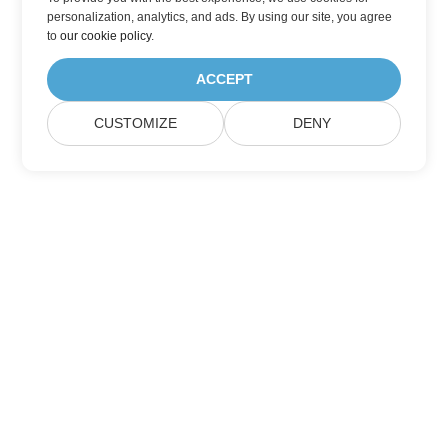
personalization, analytics, and ads. By using our site, you agree
to
our cookie policy
.
ACCEPT
CUSTOMIZE
DENY
家
製品