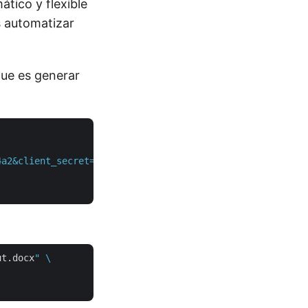
tico y flexible
s automatizar
que es generar
4a2&client_secret=XXXXXXXXXXXXXXX"
 \

ut.docx
" \
