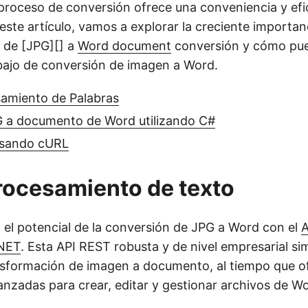
proceso de conversión ofrece una conveniencia y efi
 este artículo, vamos a explorar la creciente importan
e de [JPG][] a
Word document
conversión y cómo pue
rabajo de conversión de imagen a Word.
samiento de Palabras
G a documento de Word utilizando C#
usando cURL
rocesamiento de texto
el potencial de la conversión de JPG a Word con el
.NET
. Esta API REST robusta y de nivel empresarial sim
sformación de imagen a documento, al tiempo que o
nzadas para crear, editar y gestionar archivos de W