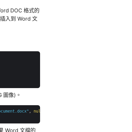
rd DOC 格式的
入到 Word 文
G 圖像)。
ocument.docx"
, 
null
, 
null
);

 Word 文檔的