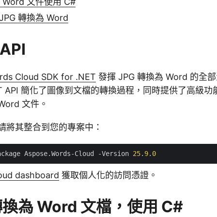
 Word 文件使用 C#
 JPG 轉換為 Word
API
ds Cloud SDK for .NET
發揮 JPG 轉換為 Word 的
ST API 簡化了圖像到文檔的轉換過程，同時提供了高級
ord 文件。
，請將其整合到您的專案中：
ackage Aspose.Words-Cloud -Version 
25
.
9
.
0
oud dashboard
獲取個人化的訪問憑證。
轉換為 Word 文檔，使用 C#