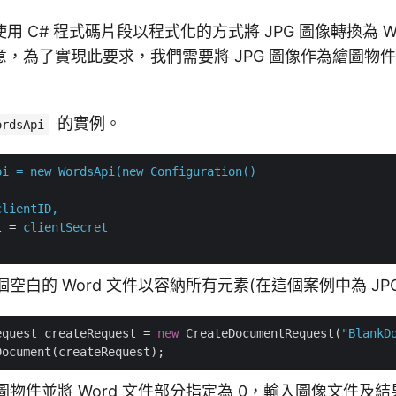
 C# 程式碼片段以程式化的方式將 JPG 圖像轉換為 Wo
，為了實現此要求，我們需要將 JPG 圖像作為繪圖物件插
的實例。
ordsApi
pi = new WordsApi(new Configuration()
clientID,
t
 = 
clientSecret
建一個空白的 Word 文件以容納所有元素(在這個案例中為 JP
equest createRequest = 
new
 CreateDocumentRequest(
"BlankD
建繪圖物件並將 Word 文件部分指定為 0，輸入圖像文件及結果