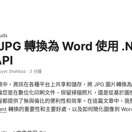
uds
PG 轉換為 Word 使用 .
PI
yyer Shahbaz · 3 分鐘
中，資訊在各種平台上共享和儲存，將 JPG 圖片轉換為 
論您是在數位化印刷文件、保留掃描照片，還是從基於圖
都提供了無與倫比的便利性和效率。在這篇文章中，我們將探
ent
轉換的重要性和主要好處，以及如何簡化圖像到 Wor