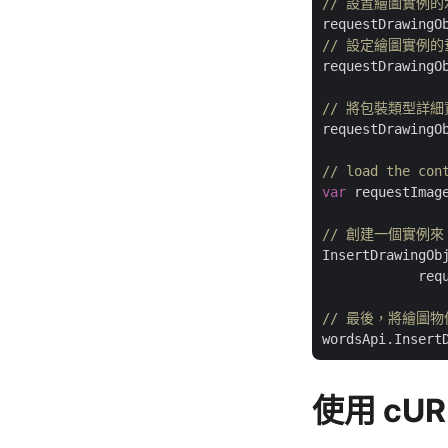
// 設置繪圖實例
// 設定繪圖實例
requestDrawingO
// 將包裝類型詳
requestDrawingO
// load the con
var
 requestImag
// 創建一個實例來 
InsertDrawingOb
            req
// 最後，將繪圖物
使用 cUR