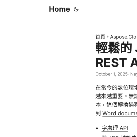
Home
首頁
»
Aspose.Clo
輕鬆的 J
REST A
October 1, 2025
· Na
在當今的數位環境
越來越重要。無
本，這個轉換過程
到
Word docum
字處理 API