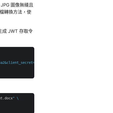
 JPG 圖像無縫且
文檔轉換方法，使
成 JWT 存取令
4a2&client_secret=XXXXXXXXXXXXXXX"
 \

ut.docx
" \
