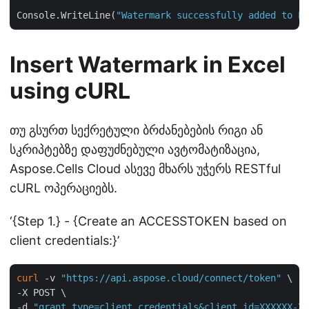
Console.WriteLine(
"Watermark successfully added to Ex
Insert Watermark in Excel
using cURL
თუ გსურთ სექრეტული ბრძანებების რიგი ან
სკრიპტებზე დაფუძნებული ავტომატიზაცია,
Aspose.Cells Cloud ასევე მხარს უჭერს RESTful
cURL ოპერაციებს.
‘{Step 1.} - {Create an ACCESSTOKEN based on
client credentials:}’
curl
 -v 
"https://api.aspose.cloud/connect/token"
 \

-X POST \

-d 
"grant_type=client_credentials&client_id=XXXXXX-XX