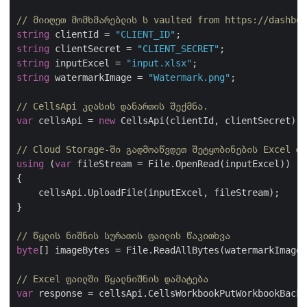
// მიიღეთ მომხმარებლის ს vaulted from https://dashboa
string
 clientId = 
"CLIENT_ID"
string
 clientSecret = 
"CLIENT_SECRET"
string
 inputExcel = 
"input.xlsx"
string
 watermarkImage = 
"Watermark.png"
;

// CellsApi კლასის დანართის შექმნა.
var
 cellsApi = 
new
 CellsApi(clientId, clientSecret);

// Cloud Storage-ში გადმოაწვდეთ შეტყობინების Excel ფა
using
 (
var
 fileStream = File.OpenRead(inputExcel))

{

    cellsApi.UploadFile(inputExcel, fileStream);

}

// წყლის ნიშნის სურათის ფაილის წაკითხვა
byte
[] imageBytes = File.ReadAllBytes(watermarkImage)
// Excel ფაილში წყალნიშნის დამატება
var
 response = cellsApi.CellsWorkbookPutWorkbookBackg