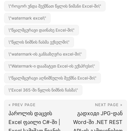
\"როგორ უნდა შექმნათ წყლის ნიშანი Excel-ში\"
\"watermark excel\"
\"წყალმცურავი დაინახე Excel-ში\"
\"წყლის ნიშნის ჩასმა ექსელში\"
\"watermark-ის განსაზღვრა excel-ში\"
\"Watermark-ი დაამატეთ Excel-ის ექსპრესი\"
\"წყალმცურავი აღნიშნულის შექმნა Excel-ში\"
\"Excel 365-ში წყლის ნიშნის ჩასმა\"
« PREV PAGE
NEXT PAGE »
პაროლის დაცვის
გადходი JPG-დან
Excel ფაილი C#-ში |
Word-ში .NET REST
Excel სამუშაო წიგნის
API-ის გამოყენებით