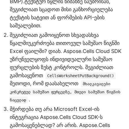
BMP).ტექსტურ წყლის ნიშანზე საუბრისას,
შეგიძლიათ სცადოთ მისი განხორციელება
ტექსტის ხატვით ან ფორმების API-ების
საშუალებით.
შეგიძლიათ გამოიყენოთ სხვადასხვა
წყალმიუკერძოება თითოეულ სამუშაო წიგნში
Excel ფაილში? დიახ. Aspose.Cells Cloud SDK
უზრუნველყოფს ინდივიდუალური სამუშაო
ფურცლების ზუსტ კონტროლს. შეგიძლიათ
გამოსაყენოთ
CellsWorksheetPutBackground()
მეთოდი, რომ დაასახელოთ
მხალკავალები
კონკრეტულ სამუშაო ფურცელზე, მთელი სამუშაო წიგნის
.
ნაცვლად
მჭირდება თუ არა Microsoft Excel-ის
ინტეგრაცია Aspose.Cells Cloud SDK-ს
გამოსაყენებლად? არ არის. Aspose.Cells