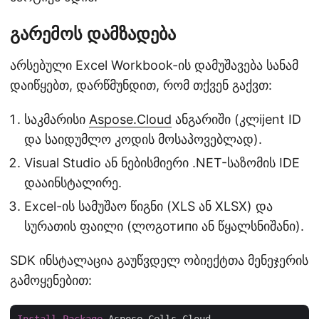
გარემოს დამზადება
არსებული Excel Workbook-ის დამუშავება სანამ
დაიწყებთ, დარწმუნდით, რომ თქვენ გაქვთ:
საკმარისი
Aspose.Cloud
ანგარიში (კლijent ID
და საიდუმლო კოდის მოსაპოვებლად).
Visual Studio ან ნებისმიერი .NET-საზომის IDE
დააინსტალირე.
Excel-ის სამუშაო წიგნი (XLS ან XLSX) და
სურათის ფაილი (ლოგотипი ან წყალსნიშანი).
SDK ინსტალაცია გაუწვდელ ობიექტთა მენეჯერის
გამოყენებით: